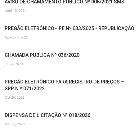
AVISO DE CHAMAMENTO PÚBLICO Nº 008/2021 SMS
Abril 13, 2021
PREGÃO ELETRÔNICO– PE Nº 033/2025 - REPUBLICAÇÃO
Agosto 8, 2025
CHAMADA PUBLICA Nº 036/2020
Jul 24, 2020
PREGÃO ELETRÔNICO PARA REGISTRO DE PREÇOS –
SRP N.º 071/2022...
Oct 26, 2022
DISPENSA DE LICITAÇÃO N° 018/2026
Mai 22, 2026