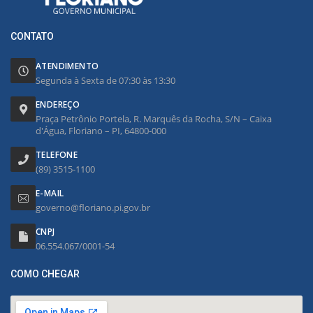
CONTATO
ATENDIMENTO
Segunda à Sexta de 07:30 às 13:30
ENDEREÇO
Praça Petrônio Portela, R. Marquês da Rocha, S/N – Caixa
d'Água, Floriano – PI, 64800-000
TELEFONE
(89) 3515-1100
E-MAIL
governo@floriano.pi.gov.br
CNPJ
06.554.067/0001-54
COMO CHEGAR