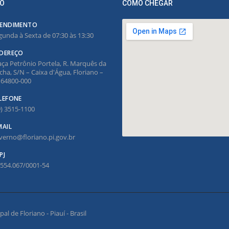
O
COMO CHEGAR
ENDIMENTO
gunda à Sexta de 07:30 às 13:30
DEREÇO
aça Petrônio Portela, R. Marquês da
cha, S/N – Caixa d'Água, Floriano –
, 64800-000
LEFONE
9) 3515-1100
MAIL
verno@floriano.pi.gov.br
PJ
.554.067/0001-54
l de Floriano - Piauí - Brasil