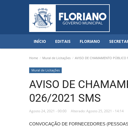
INÍCIO
EDITAIS
FLORIANO
SECRETA
Home
Mural de Licitações
AVISO DE CHAMAMENTO PÚBLICO N
Mural de Licitações
AVISO DE CHAMAM
026/2021 SMS
Agosto 24, 2021 - 00:00
Alterado: Agosto 25, 2021 - 14:14
CONVOCAÇÃO DE FORNECEDORES (PESSOAS 