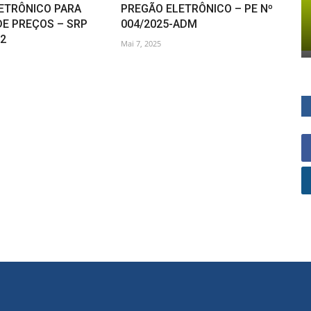
ETRÔNICO PARA
PREGÃO ELETRÔNICO – PE Nº
DE PREÇOS – SRP
004/2025-ADM
22
Mai 7, 2025