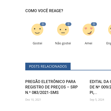
COMO VOCÊ REAGE?
0
0
0
Gostei
Não gostei
Amei
En
POSTS RELACIONADOS
PREGÃO ELETRÔNICO PARA
EDITAL DA
REGISTRO DE PREÇOS – SRP
DE Nº 009/
N.º 083/2021-SMS
PI,...
Dez 10, 2021
Sep 5, 2024