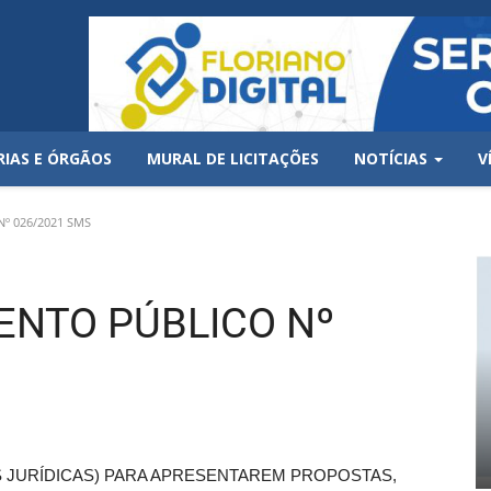
RIAS E ÓRGÃOS
MURAL DE LICITAÇÕES
NOTÍCIAS
V
º 026/2021 SMS
ENTO PÚBLICO Nº
JURÍDICAS) PARA APRESENTAREM PROPOSTAS,