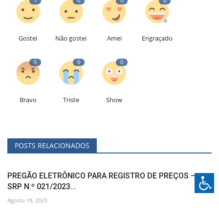
1
0
0
0
Gostei
Não gostei
Amei
Engraçado
0
0
0
Bravo
Triste
Show
POSTS RELACIONADOS
PREGÃO ELETRÔNICO PARA REGISTRO DE PREÇOS –
SRP N.º 021/2023...
Agosto 18, 2023