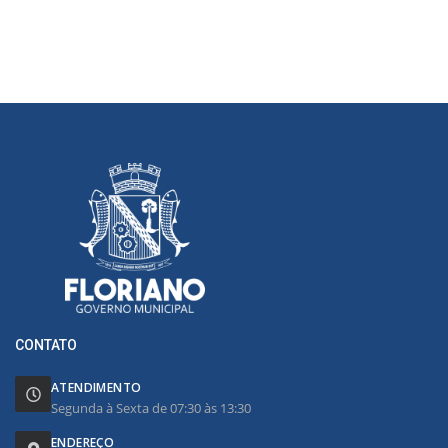
CONTATO
ATENDIMENTO
Segunda à Sexta de 07:30 às 13:30
ENDEREÇO