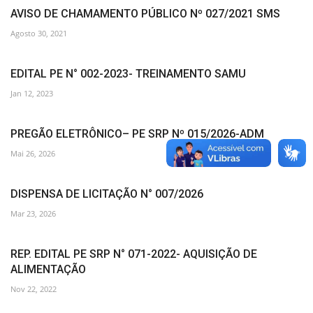
AVISO DE CHAMAMENTO PÚBLICO Nº 027/2021 SMS
Agosto 30, 2021
EDITAL PE N° 002-2023- TREINAMENTO SAMU
Jan 12, 2023
PREGÃO ELETRÔNICO– PE SRP Nº 015/2026-ADM
Mai 26, 2026
DISPENSA DE LICITAÇÃO N° 007/2026
Mar 23, 2026
REP. EDITAL PE SRP N° 071-2022- AQUISIÇÃO DE
ALIMENTAÇÃO
Nov 22, 2022