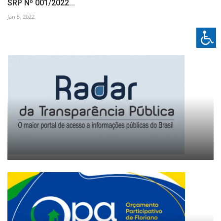
SRP Nº 001/2022...
Jan 5, 2022