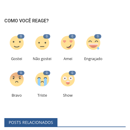
COMO VOCÊ REAGE?
0
0
0
0
Gostei
Não gostei
Amei
Engraçado
0
0
0
Bravo
Triste
Show
POSTS RELACIONADOS