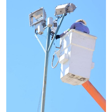
Webmail
Contato