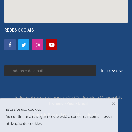
REDES SOCIAIS
Inscreva-se
Todos os direitos reservados. © 2026 - Prefeitura Municipal de
Floriano - Piauí - Brasil
Este site usa cookies.
Política de Privacidades
Mapa do Site
Ao continuar a navegar no site está a concordar com a nossa
utilização de cookies.