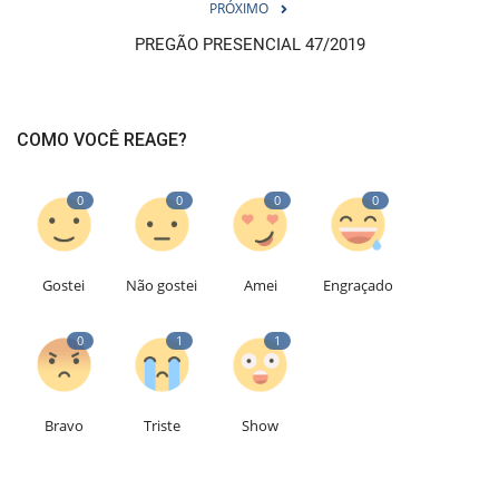
PRÓXIMO
PREGÃO PRESENCIAL 47/2019
COMO VOCÊ REAGE?
0
0
0
0
Gostei
Não gostei
Amei
Engraçado
0
1
1
Bravo
Triste
Show