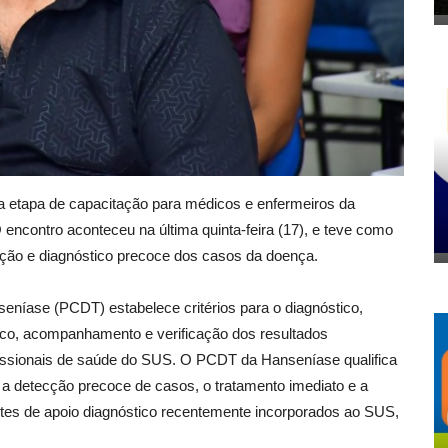
 etapa de capacitação para médicos e enfermeiros da
encontro aconteceu na última quinta-feira (17), e teve como
ptação e diagnóstico precoce dos casos da doença.
seníase (PCDT) estabelece critérios para o diagnóstico,
ico, acompanhamento e verificação dos resultados
fissionais de saúde do SUS. O PCDT da Hanseníase qualifica
a detecção precoce de casos, o tratamento imediato e a
stes de apoio diagnóstico recentemente incorporados ao SUS,