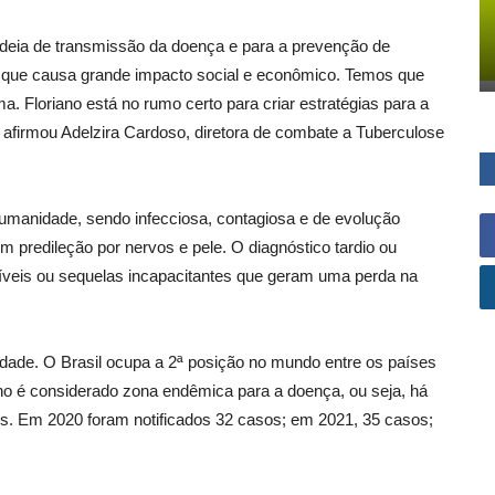
deia de transmissão da doença e para a prevenção de
 que causa grande impacto social e econômico. Temos que
ma. Floriano está no rumo certo para criar estratégias para a
 afirmou Adelzira Cardoso, diretora de combate a Tuberculose
manidade, sendo infecciosa, contagiosa e de evolução
 predileção por nervos e pele. O diagnóstico tardio ou
íveis ou sequelas incapacitantes que geram uma perda na
dade. O Brasil ocupa a 2ª posição no mundo entre os países
ano é considerado zona endêmica para a doença, ou seja, há
s. Em 2020 foram notificados 32 casos; em 2021, 35 casos;