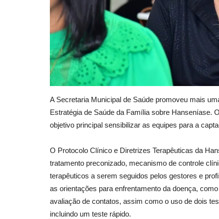
A Secretaria Municipal de Saúde promoveu mais uma
Estratégia de Saúde da Família sobre Hanseníase. O 
objetivo principal sensibilizar as equipes para a ca
O Protocolo Clínico e Diretrizes Terapêuticas da Han
tratamento preconizado, mecanismo de controle clín
terapêuticos a serem seguidos pelos gestores e pro
as orientações para enfrentamento da doença, como 
avaliação de contatos, assim como o uso de dois te
incluindo um teste rápido.