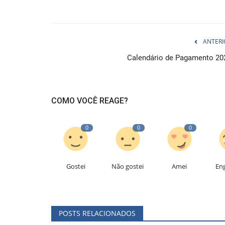
ANTERI
Calendário de Pagamento 20
COMO VOCÊ REAGE?
0
0
0
Gostei
Não gostei
Amei
En
POSTS RELACIONADOS