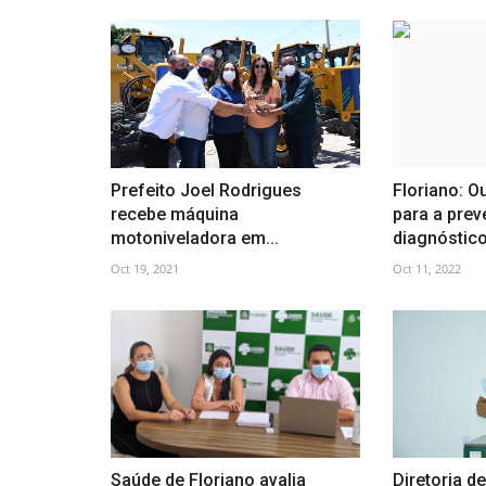
Prefeito Joel Rodrigues
Floriano: O
recebe máquina
para a pre
motoniveladora em...
diagnóstico.
Oct 19, 2021
Oct 11, 2022
Saúde de Floriano avalia
Diretoria d