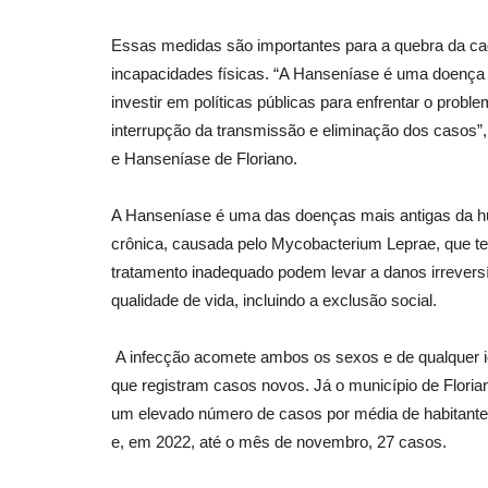
Essas medidas são importantes para a quebra da ca
incapacidades físicas. “A Hanseníase é uma doença
investir em políticas públicas para enfrentar o proble
interrupção da transmissão e eliminação dos casos”,
e Hanseníase de Floriano.
A Hanseníase é uma das doenças mais antigas da hu
crônica, causada pelo Mycobacterium Leprae, que tem
tratamento inadequado podem levar a danos irrevers
qualidade de vida, incluindo a exclusão social.
A infecção acomete ambos os sexos e de qualquer i
que registram casos novos. Já o município de Flori
um elevado número de casos por média de habitante
e, em 2022, até o mês de novembro, 27 casos.