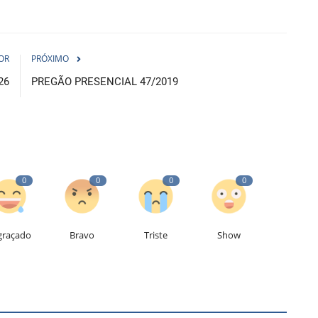
OR
PRÓXIMO
26
PREGÃO PRESENCIAL 47/2019
0
0
0
0
graçado
Bravo
Triste
Show