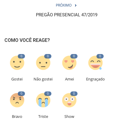
PRÓXIMO
PREGÃO PRESENCIAL 47/2019
COMO VOCÊ REAGE?
0
0
0
0
Gostei
Não gostei
Amei
Engraçado
0
0
0
Bravo
Triste
Show