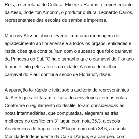
Reis, a secretária de Cultura, Elineuza Ramos, o representante
da Aesb, Jodeilton Amorim, o produtor cultural Leonardo Carlos,
representantes das escolas de samba e imprensa.
Marcony Alisson abriu o evento com uma mensagem de
agradecimento ao florianense e a todos os órgãos, entidades e
instituições que contribuíram com o sucesso que foi o carnaval
da Princesa do Sul. “Olha o tamanho que o carnaval de Floriano
tomou e feito pelos atores da cidade. A coroa de melhor
carnaval do Piauí continua sendo de Floriano”, disse.
A apuração foi rápida e feita sob a auditoria de representantes
da Aesb que atestaram a lisura dos envelopes com as notas.
Conforme o regulamento do desfile, foram consideradas as
notas intermediárias, que computadas, elegeram as três
melhores do desfile: em 3º lugar, com nota 35,3, a escola
Acadêmicos do Irapuá; em 2º lugar, com nota 38,6, a escola
Mocidade Independente da Caixa D’agua; e a campeã, com