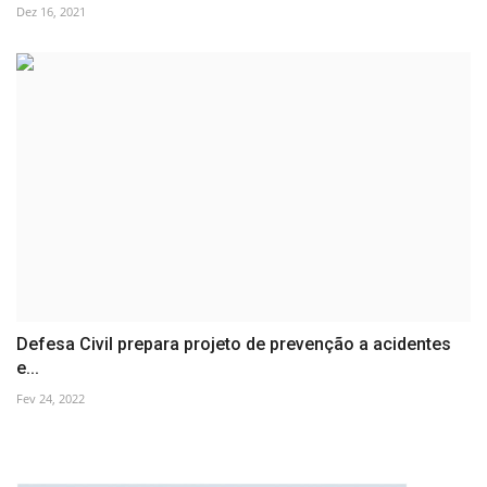
Dez 16, 2021
Defesa Civil prepara projeto de prevenção a acidentes
e...
Fev 24, 2022