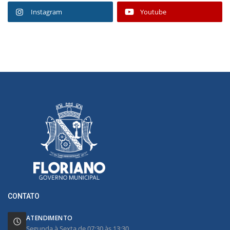
Instagram
Youtube
CONTATO
ATENDIMENTO
Segunda à Sexta de 07:30 às 13:30