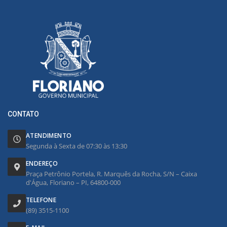
CONTATO
ATENDIMENTO
Segunda à Sexta de 07:30 às 13:30
ENDEREÇO
Praça Petrônio Portela, R. Marquês da Rocha, S/N – Caixa
d'Água, Floriano – PI, 64800-000
TELEFONE
(89) 3515-1100