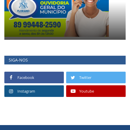
SIGA-NOS
Facebook
Twitter
Instagram
Youtube