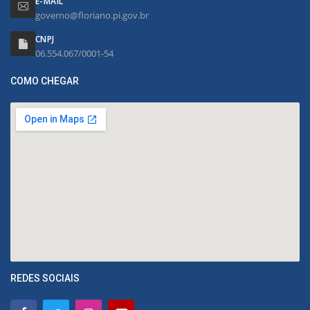
E-MAIL
governo@floriano.pi.gov.br
CNPJ
06.554.067/0001-54
COMO CHEGAR
REDES SOCIAIS