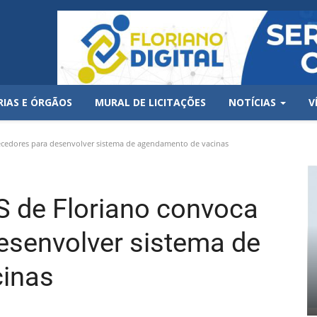
RIAS E ÓRGÃOS
MURAL DE LICITAÇÕES
NOTÍCIAS
V
edores para desenvolver sistema de agendamento de vacinas
e Floriano convoca
esenvolver sistema de
inas