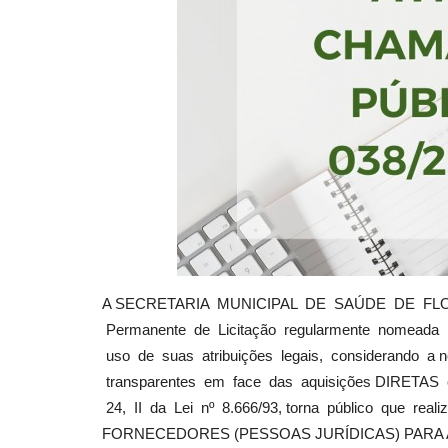
A SECRETARIA MUNICIPAL DE SAÚDE DE FLOR
Permanente de Licitação regularmente nomeada p
uso de suas atribuições legais, considerando a
transparentes em face das aquisições DIRETA
24, II da Lei nº 8.666/93, torna público que 
FORNECEDORES (PESSOAS JURÍDICAS) PAR