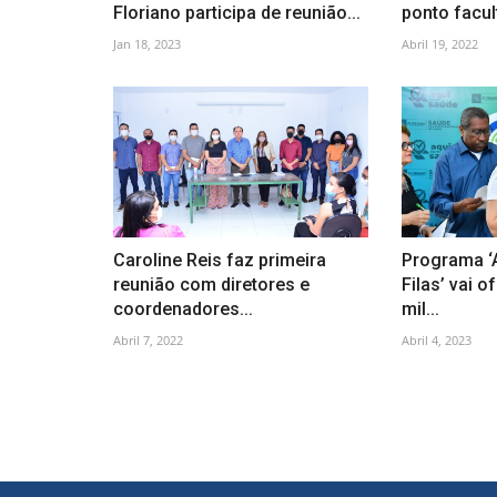
Floriano participa de reunião...
ponto facult
Jan 18, 2023
Abril 19, 2022
Caroline Reis faz primeira
Programa ‘
reunião com diretores e
Filas’ vai o
coordenadores...
mil...
Abril 7, 2022
Abril 4, 2023