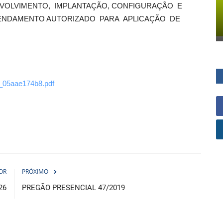
VOLVIMENTO, IMPLANTAÇÃO, CONFIGURAÇÃO E
ENDAMENTO AUTORIZADO PARA APLICAÇÃO DE
3_05aae174b8.pdf
OR
PRÓXIMO
26
PREGÃO PRESENCIAL 47/2019