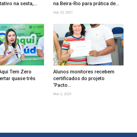
ativo na sexta,...
na Beira-Rio para prática de...
Sep 23, 2021
Aqui Tem Zero
Alunos monitores recebem
fertar quase três
certificados do projeto
‘Pacto...
Mar 2, 2023