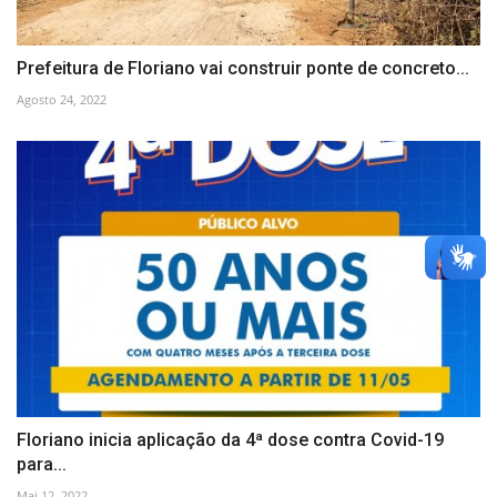
Prefeitura de Floriano vai construir ponte de concreto...
Agosto 24, 2022
Floriano inicia aplicação da 4ª dose contra Covid-19
para...
Mai 12, 2022