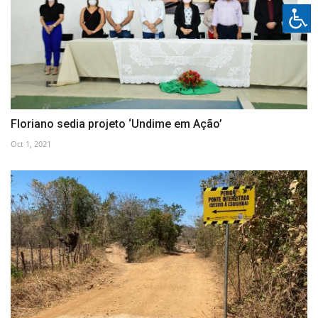
Floriano sedia projeto ‘Undime em Ação’
Oct 1, 2021