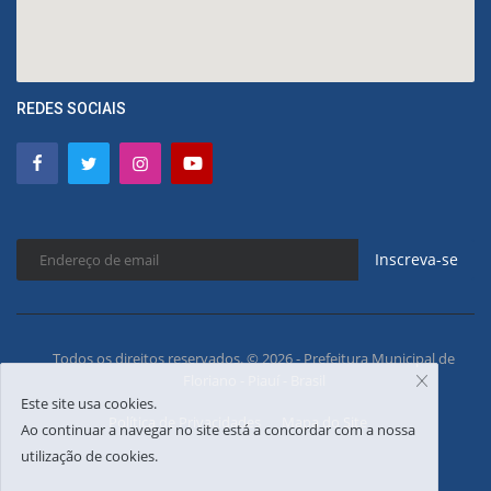
REDES SOCIAIS
Inscreva-se
Todos os direitos reservados. © 2026 - Prefeitura Municipal de
Floriano - Piauí - Brasil
Este site usa cookies.
Política de Privacidades
Mapa do Site
Ao continuar a navegar no site está a concordar com a nossa
utilização de cookies.