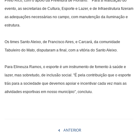
Preto Rico, com o apoio da Prefeitura de Floriano. Para a realização do
evento, as secretarias de Cultura, Esporte e Lazer, e de Infraestrutura fizeram
as adequações necessárias no campo, com manutenção da iluminação e
estrutura.
Os times Santo Aleixo, de Francisco Aires, e Carcará, da comunidade
Tabuleiro do Mato, disputaram a final, com a vitória do Santo Aleixo.
Para Elineuza Ramos, o esporte é um instrumento de fomento à saúde e
lazer, mas sobretudo, de inclusão social. "É pela contribuição que o esporte
trás para a sociedade que devemos apoiar e incentivar cada vez mais as
atividades esportivas em nosso município”, concluiu.
ANTERIOR