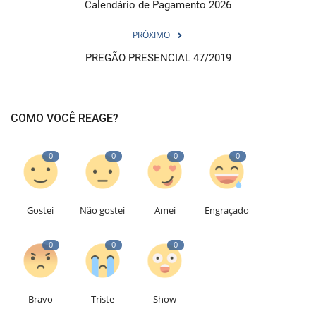
Calendário de Pagamento 2026
PRÓXIMO
PREGÃO PRESENCIAL 47/2019
COMO VOCÊ REAGE?
0
0
0
0
Gostei
Não gostei
Amei
Engraçado
0
0
0
Bravo
Triste
Show