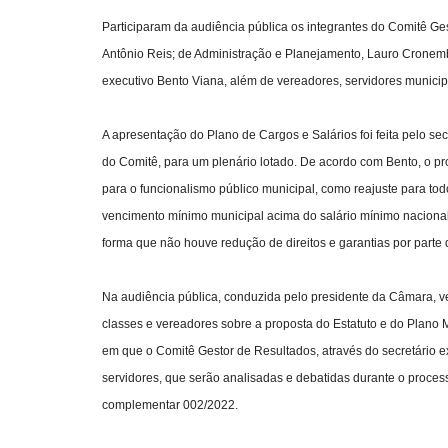
Participaram da audiência pública os integrantes do Comitê Ges
Antônio Reis; de Administração e Planejamento, Lauro Cronembe
executivo Bento Viana, além de vereadores, servidores municip
A apresentação do Plano de Cargos e Salários foi feita pelo se
do Comitê, para um plenário lotado. De acordo com Bento, o pr
para o funcionalismo público municipal, como reajuste para todo
vencimento mínimo municipal acima do salário mínimo nacional
forma que não houve redução de direitos e garantias por parte 
Na audiência pública, conduzida pelo presidente da Câmara, v
classes e vereadores sobre a proposta do Estatuto e do Plano 
em que o Comitê Gestor de Resultados, através do secretário e
servidores, que serão analisadas e debatidas durante o proces
complementar 002/2022.