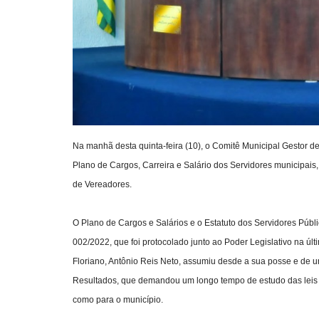
Na manhã desta quinta-feira (10), o Comitê Municipal Gestor d
Plano de Cargos, Carreira e Salário dos Servidores municipai
de Vereadores.
O Plano de Cargos e Salários e o Estatuto dos Servidores Públ
002/2022, que foi protocolado junto ao Poder Legislativo na úl
Floriano, Antônio Reis Neto, assumiu desde a sua posse e de u
Resultados, que demandou um longo tempo de estudo das leis v
como para o município.