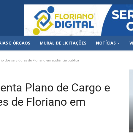
RIAS E ÓRGÃOS
MURAL DE LICITAÇÕES
NOTÍCIAS
V
io dos servidores de Floriano em audiência pública
enta Plano de Cargo e
es de Floriano em