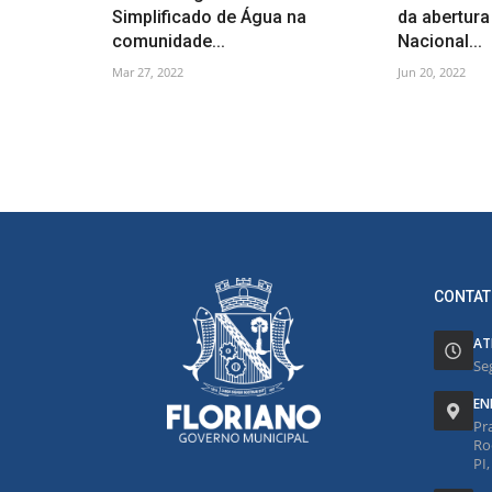
Simplificado de Água na
da abertur
comunidade...
Nacional...
Mar 27, 2022
Jun 20, 2022
CONTAT
AT
Se
EN
Pr
Ro
PI