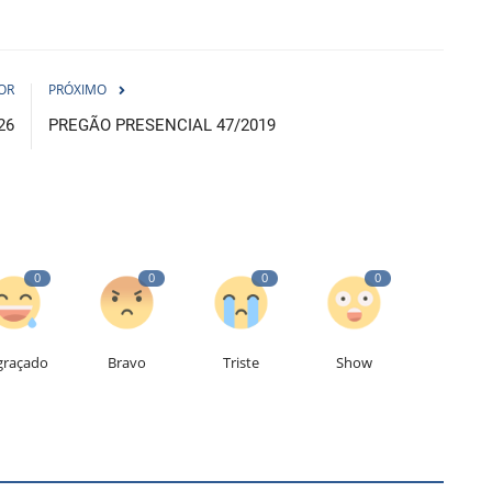
OR
PRÓXIMO
26
PREGÃO PRESENCIAL 47/2019
0
0
0
0
graçado
Bravo
Triste
Show