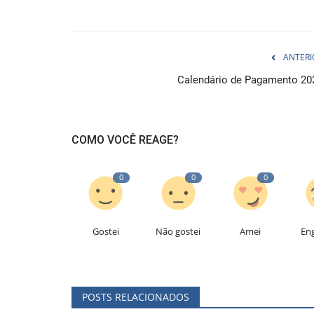
ANTERI
Calendário de Pagamento 20
COMO VOCÊ REAGE?
0
0
0
Gostei
Não gostei
Amei
En
POSTS RELACIONADOS