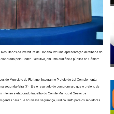
e Resultados da Prefeitura de Floriano fez uma apresentação detalhada do
s, elaborado pelo Poder Executivo, em uma audiência pública na Câmara
icos do Município de Floriano integram o Projeto de Lei Complementar
tima segunda-feira (7). Ele é resultado do compromisso que o prefeito de
m intenso e elaborado trabalho do Comitê Municipal Gestor de
igentes para que houvesse segurança jurídica tanto para os servidores