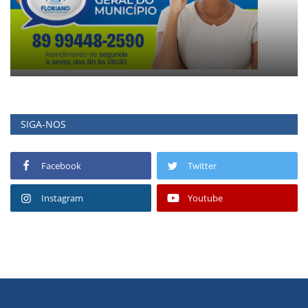
SIGA-NOS
Facebook
Twitter
Instagram
Youtube