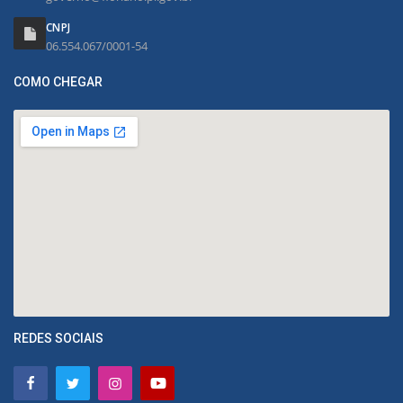
CNPJ
06.554.067/0001-54
COMO CHEGAR
REDES SOCIAIS