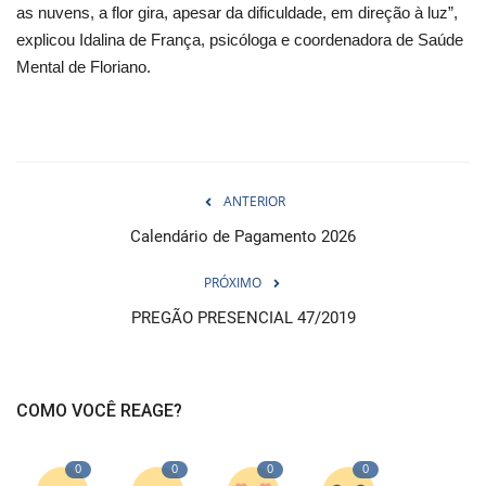
as nuvens, a flor gira, apesar da dificuldade, em direção à luz”,
explicou Idalina de França, psicóloga e coordenadora de Saúde
Mental de Floriano.
ANTERIOR
Calendário de Pagamento 2026
PRÓXIMO
PREGÃO PRESENCIAL 47/2019
COMO VOCÊ REAGE?
0
0
0
0