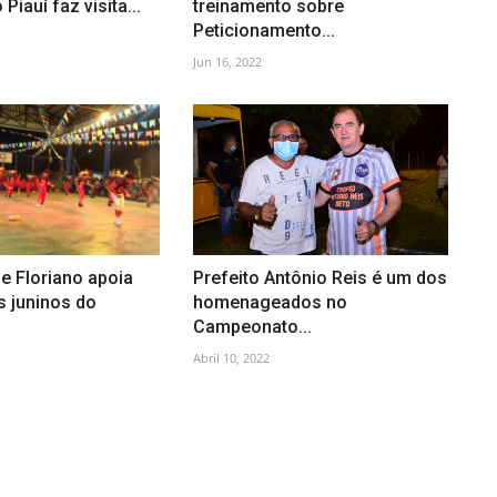
Piauí faz visita...
treinamento sobre
Peticionamento...
Jun 16, 2022
de Floriano apoia
Prefeito Antônio Reis é um dos
 juninos do
homenageados no
Campeonato...
Abril 10, 2022