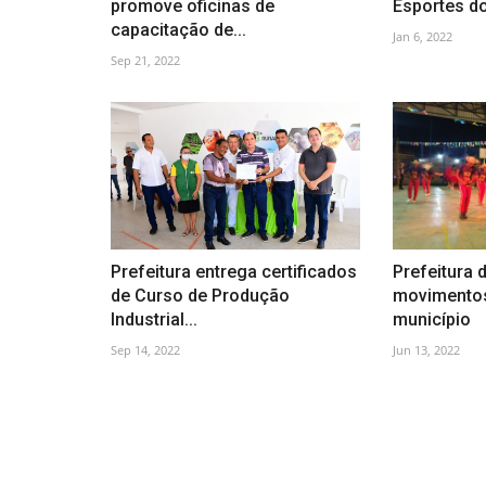
promove oficinas de
Esportes do 
capacitação de...
Jan 6, 2022
Sep 21, 2022
Prefeitura entrega certificados
Prefeitura 
de Curso de Produção
movimentos
Industrial...
município
Sep 14, 2022
Jun 13, 2022