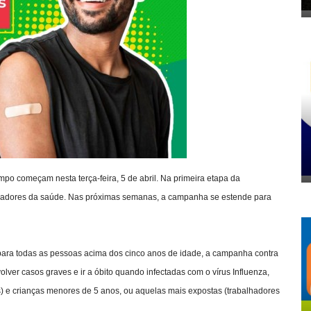
po começam nesta terça-feira, 5 de abril. Na primeira etapa da
alhadores da saúde. Nas próximas semanas, a campanha se estende para
 para todas as pessoas acima dos cinco anos de idade, a campanha contra
lver casos graves e ir a óbito quando infectadas com o vírus Influenza,
 e crianças menores de 5 anos, ou aquelas mais expostas (trabalhadores