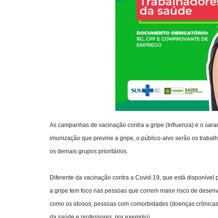
As campanhas de vacinação contra a gripe (Influenza) e o saram
imunização que previne a gripe, o público-alvo serão os trab
os demais grupos prioritários.
Diferente da vacinação contra a Covid-19, que está disponível
a gripe tem foco nas pessoas que correm maior risco de desenvo
como os idosos, pessoas com comorbidades (doenças crônicas)
da saúde e professores, por exemplo).