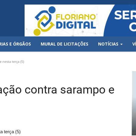
RIAS E ÓRGÃOS
MURAL DE LICITAÇÕES
NOTÍCIAS
V
 nesta terça (5)
nação contra sarampo e
a terça (5)