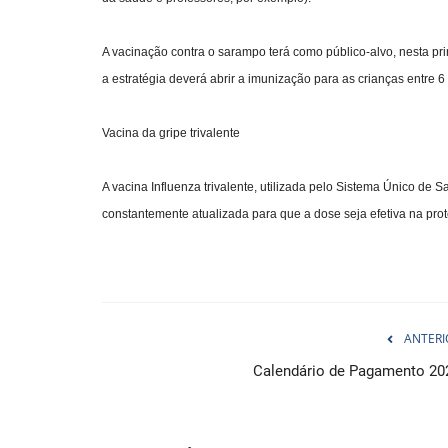
A vacinação contra o sarampo terá como público-alvo, nesta prim
a estratégia deverá abrir a imunização para as crianças entre
Vacina da gripe trivalente
A vacina Influenza trivalente, utilizada pelo Sistema Único de S
constantemente atualizada para que a dose seja efetiva na prot
ANTERI
Calendário de Pagamento 20