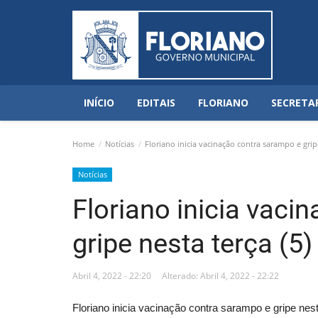
INÍCIO
EDITAIS
FLORIANO
SECRETA
Home
Notícias
Floriano inicia vacinação contra sarampo e gripe
Notícias
Floriano inicia vaci
gripe nesta terça (5)
Abril 4, 2022 - 22:20
Alterado: Abril 4, 2022 - 22:22
Floriano inicia vacinação contra sarampo e gripe nest