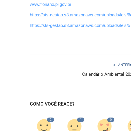
www.floriano.pi.gov.br
https://sts-gestao.s3.amazonaws.com/uploads/leis
https://sts-gestao.s3.amazonaws.com/uploads/leis
ANTERI
Calendário Ambiental 20
COMO VOCÊ REAGE?
2
1
0