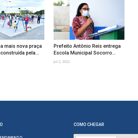
 a mais nova praça
Prefeito Antônio Reis entrega
construída pela...
Escola Municipal Socorro...
Jul 2, 2022
O
COMO CHEGAR
ENDIMENTO