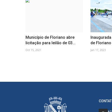
Município de Floriano abre
Inaugurada
licitação para leilão de 03...
de Floriano 
Oct 15, 2021
Jan 17, 2023
CONTAT
AT