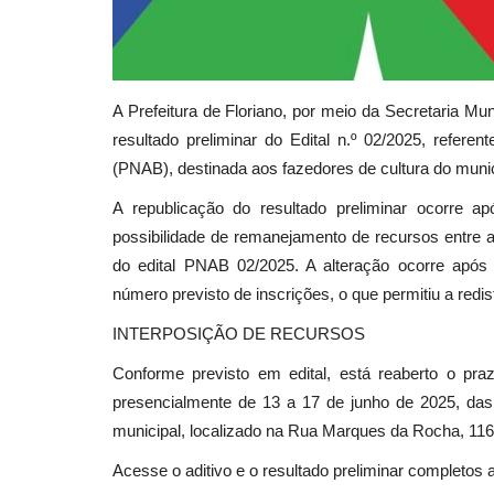
A Prefeitura de Floriano, por meio da Secretaria Muni
resultado preliminar do Edital n.º 02/2025, referen
(PNAB), destinada aos fazedores de cultura do munic
A republicação do resultado preliminar ocorre a
possibilidade de remanejamento de recursos entre as
do edital PNAB 02/2025. A alteração ocorre após 
número previsto de inscrições, o que permitiu a redis
INTERPOSIÇÃO DE RECURSOS
Conforme previsto em edital, está reaberto o pra
presencialmente de 13 a 17 de junho de 2025, das 
municipal, localizado na Rua Marques da Rocha, 1160
Acesse o aditivo e o resultado preliminar completos a