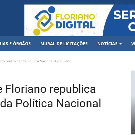
RIAS E ÓRGÃOS
MURAL DE LICITAÇÕES
NOTÍCIAS
V
ado preliminar da Política Nacional Aldir Blanc
e Floriano republica
 da Política Nacional