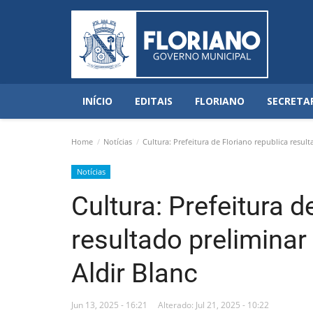
INÍCIO
EDITAIS
FLORIANO
SECRETA
Home
Notícias
Cultura: Prefeitura de Floriano republica result
Notícias
Cultura: Prefeitura d
resultado preliminar
Aldir Blanc
Jun 13, 2025 - 16:21
Alterado: Jul 21, 2025 - 10:22