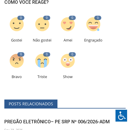
COMO VOCÊ REAGE?
0
0
0
0
Gostei
Não gostei
Amei
Engraçado
0
0
0
Bravo
Triste
Show
POSTS RELACIONADOS
PREGÃO ELETRÔNICO– PE SRP Nº 006/2026-ADM
Fev 23, 2026