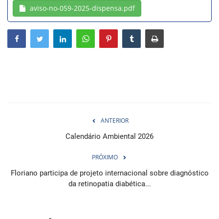
aviso-no-059-2025-dispensa.pdf
Webmail
Contato
ANTERIOR
Calendário Ambiental 2026
PRÓXIMO
Floriano participa de projeto internacional sobre diagnóstico
da retinopatia diabética...