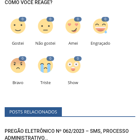
COMO VOCÊ REAGE?
0
0
0
0
Gostei
Não gostei
Amei
Engraçado
0
0
0
Bravo
Triste
Show
POSTS RELACIONADOS
PREGÃO ELETRÔNICO Nº 062/2023 – SMS, PROCESSO
ADMINISTRATIVO...