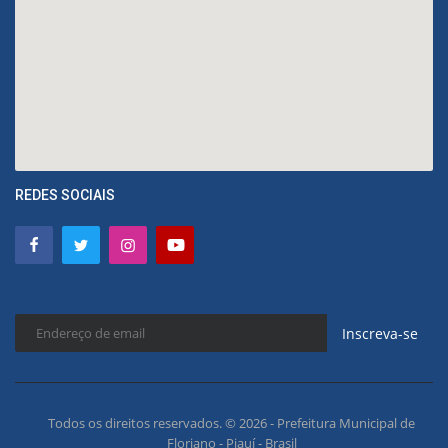
REDES SOCIAIS
Inscreva-se
Todos os direitos reservados. © 2026 - Prefeitura Municipal de
Floriano - Piauí - Brasil