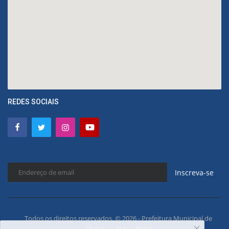
REDES SOCIAIS
Inscreva-se
Todos os direitos reservados. © 2026 - Prefeitura Municipal de
Floriano - Piauí - Brasil