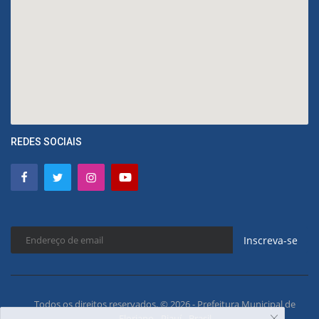
REDES SOCIAIS
Inscreva-se
Todos os direitos reservados. © 2026 - Prefeitura Municipal de
Floriano - Piauí - Brasil