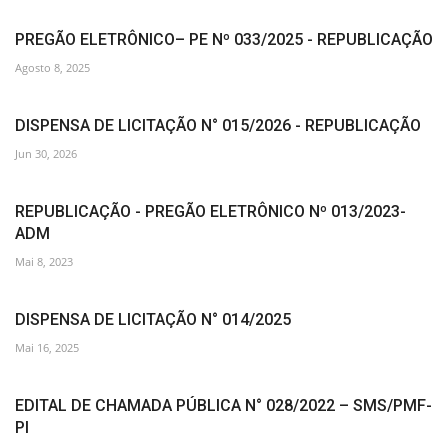
PREGÃO ELETRÔNICO– PE Nº 033/2025 - REPUBLICAÇÃO
Agosto 8, 2025
DISPENSA DE LICITAÇÃO N° 015/2026 - REPUBLICAÇÃO
Jun 30, 2026
REPUBLICAÇÃO - PREGÃO ELETRÔNICO Nº 013/2023-
ADM
Mai 8, 2023
DISPENSA DE LICITAÇÃO N° 014/2025
Mai 16, 2025
EDITAL DE CHAMADA PÚBLICA N° 028/2022 – SMS/PMF-
PI