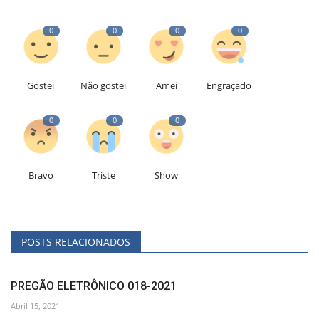
0
0
0
0
Gostei
Não gostei
Amei
Engraçado
0
0
0
Bravo
Triste
Show
POSTS RELACIONADOS
PREGÃO ELETRÔNICO 018-2021
Abril 15, 2021