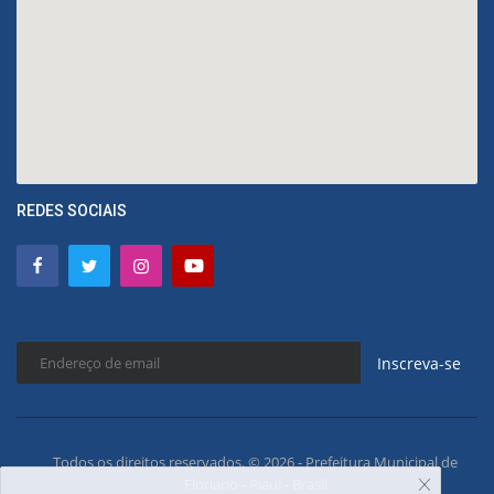
REDES SOCIAIS
Inscreva-se
Todos os direitos reservados. © 2026 - Prefeitura Municipal de
Floriano - Piauí - Brasil