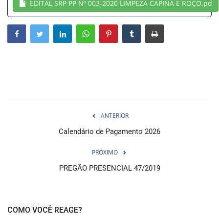
EDITAL SRP PP Nº 003-2020 LIMPEZA CAPINA E ROÇO.pd
Webmail
Contato
ANTERIOR
Calendário de Pagamento 2026
PRÓXIMO
PREGÃO PRESENCIAL 47/2019
COMO VOCÊ REAGE?