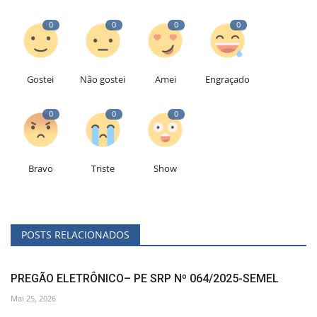
0
0
0
0
Gostei
Não gostei
Amei
Engraçado
0
0
0
Bravo
Triste
Show
POSTS RELACIONADOS
PREGÃO ELETRÔNICO– PE SRP Nº 064/2025-SEMEL
Mai 25, 2026