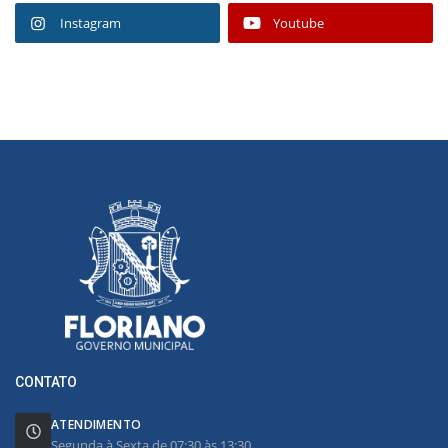
Instagram
Youtube
CONTATO
ATENDIMENTO
Segunda à Sexta de 07:30 às 13:30