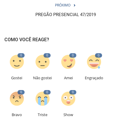
PRÓXIMO
PREGÃO PRESENCIAL 47/2019
COMO VOCÊ REAGE?
0
0
0
0
Gostei
Não gostei
Amei
Engraçado
0
0
0
Bravo
Triste
Show