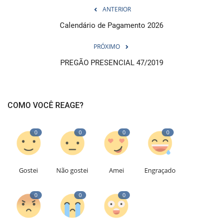
ANTERIOR
Calendário de Pagamento 2026
PRÓXIMO
PREGÃO PRESENCIAL 47/2019
COMO VOCÊ REAGE?
0
0
0
0
Gostei
Não gostei
Amei
Engraçado
0
0
0