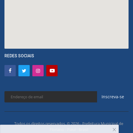
REDES SOCIAIS
Inscreva-se
Todos os direitos reservados. © 2026 - Prefeitura Municipal de
Floriano - Piauí - Brasil