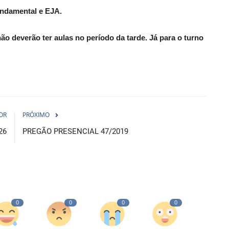
undamental e EJA.
o deverão ter aulas no período da tarde. Já para o turno
OR
PRÓXIMO
26
PREGÃO PRESENCIAL 47/2019
0
0
0
0