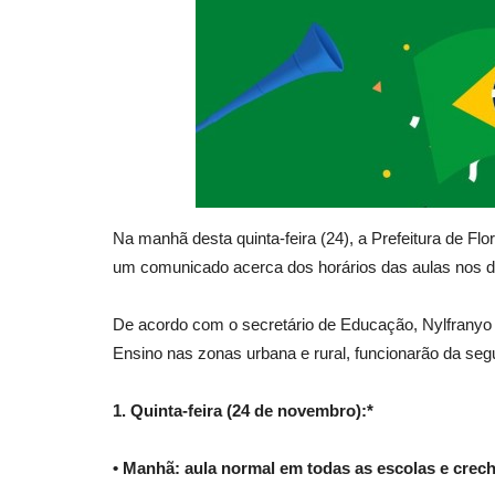
Na manhã desta quinta-feira (24), a Prefeitura de Fl
um comunicado acerca dos horários das aulas nos di
De acordo com o secretário de Educação, Nylfranyo 
Ensino nas zonas urbana e rural, funcionarão da seg
1. Quinta-feira (24 de novembro):*
• Manhã: aula normal em todas as escolas e crec