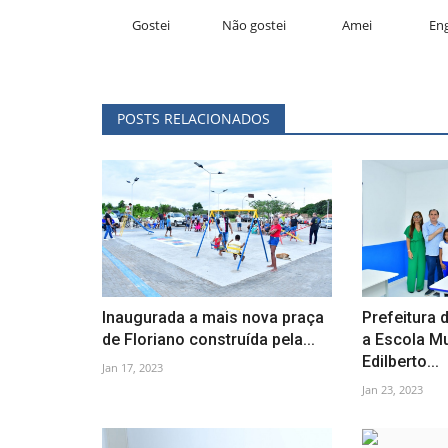
Gostei
Não gostei
Amei
En
POSTS RELACIONADOS
Inaugurada a mais nova praça
Prefeitura 
de Floriano construída pela...
a Escola M
Edilberto...
Jan 17, 2023
Jan 23, 2023