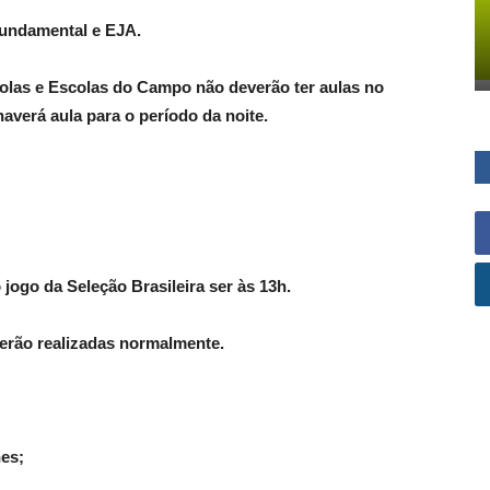
Fundamental e EJA.
olas e Escolas do Campo não deverão ter aulas no
averá aula para o período da noite.
 jogo da Seleção Brasileira ser às 13h.
serão realizadas normalmente.
hes;