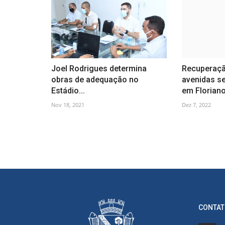
Joel Rodrigues determina
Recuperaçã
obras de adequação no
avenidas s
Estádio...
em Floriano.
Nov 18, 2021
Dez 7, 2022
CONTAT