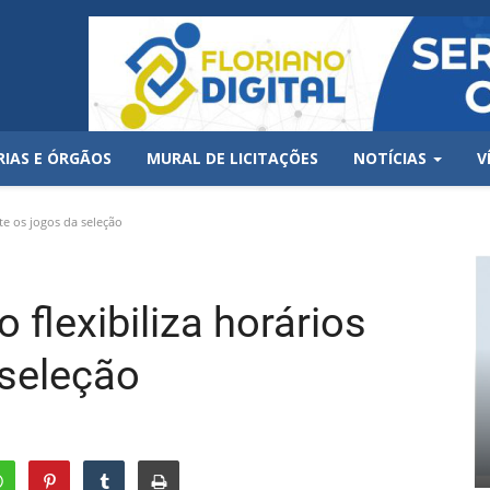
RIAS E ÓRGÃOS
MURAL DE LICITAÇÕES
NOTÍCIAS
V
te os jogos da seleção
 flexibiliza horários
 seleção