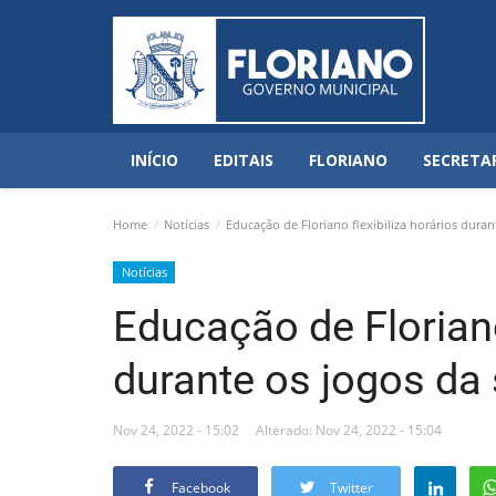
INÍCIO
EDITAIS
FLORIANO
SECRETA
Home
Notícias
Educação de Floriano flexibiliza horários duran
Notícias
Educação de Floriano
durante os jogos da
Nov 24, 2022 - 15:02
Alterado: Nov 24, 2022 - 15:04
Facebook
Twitter