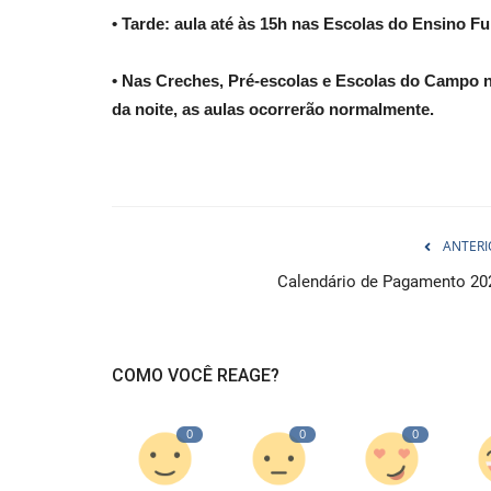
• Tarde: aula até às 15h nas Escolas do Ensino F
• Nas Creches, Pré-escolas e Escolas do Campo nã
da noite, as aulas ocorrerão normalmente.
ANTERI
Calendário de Pagamento 20
COMO VOCÊ REAGE?
0
0
0