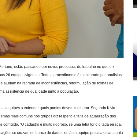
 Floriano, estão passando por novos processos de trabalho no que diz
nas 26 equipes vigentes. Todo o procedimento é monitorado por analistas
ajudam na retirada de inconsistências, reformulação de rotinas de
ma assistência de qualidade junto à população.
o as equipes a entender quais pontos devem melhorar. Segundo Kívia
emas mais comuns nos grupos diz respeito a falta de atualização dos
 corrigido. “O cadastro é muito rigoroso, se uma letra for digitada errada,
ormações se cruzam no banco de dados, então a equipe precisa estar atenta