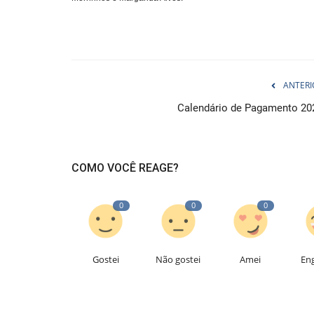
ANTERI
Calendário de Pagamento 20
COMO VOCÊ REAGE?
0
0
0
Gostei
Não gostei
Amei
En