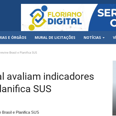
RIAS E ÓRGÃOS
MURAL DE LICITAÇÕES
NOTÍCIAS
V
evine Brasil e Planifica SUS
al avaliam indicadores
Planifica SUS
 Brasil e Planifica SUS