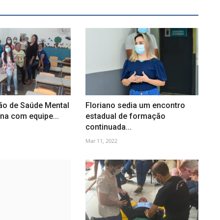
o de Saúde Mental
Floriano sedia um encontro
ina com equipe...
estadual de formação
continuada...
Mar 11, 2022