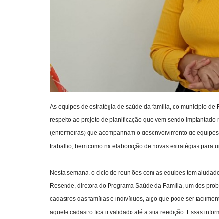
As equipes de estratégia de saúde da família, do município de
respeito ao projeto de planificação que vem sendo implantado 
(enfermeiras) que acompanham o desenvolvimento de equipes e 
trabalho, bem como na elaboração de novas estratégias para u
Nesta semana, o ciclo de reuniões com as equipes tem ajudad
Resende, diretora do Programa Saúde da Família, um dos probl
cadastros das famílias e indivíduos, algo que pode ser facilmente
aquele cadastro fica invalidado até a sua reedição. Essas inf