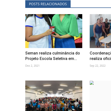
POSTS RELACIONADOS
Seman realiza culminância do
Coordenaçã
Projeto Escola Seletiva em...
realiza ofic
Dez 2, 2021
Sep 22, 2022