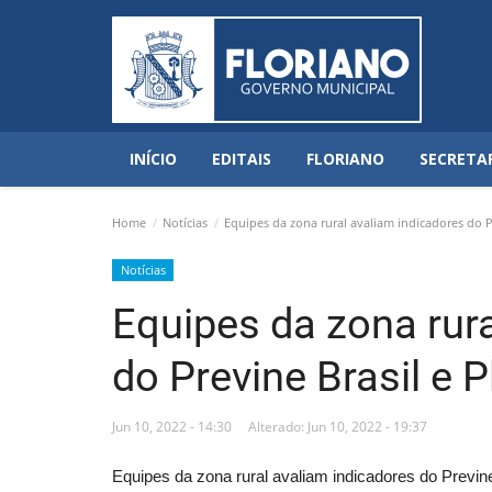
INÍCIO
EDITAIS
FLORIANO
SECRETA
Home
Notícias
Equipes da zona rural avaliam indicadores do Pr
Notícias
Equipes da zona rur
do Previne Brasil e 
Jun 10, 2022 - 14:30
Alterado: Jun 10, 2022 - 19:37
Equipes da zona rural avaliam indicadores do Previne