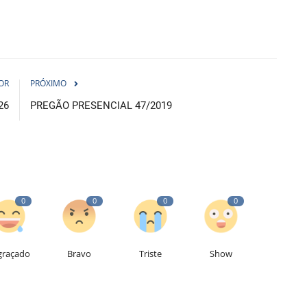
OR
PRÓXIMO
26
PREGÃO PRESENCIAL 47/2019
0
0
0
0
graçado
Bravo
Triste
Show