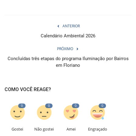
ANTERIOR
Calendário Ambiental 2026
PRÓXIMO
Concluídas três etapas do programa Iluminação por Bairros
em Floriano
COMO VOCÊ REAGE?
0
0
0
0
Gostei
Não gostei
Amei
Engraçado