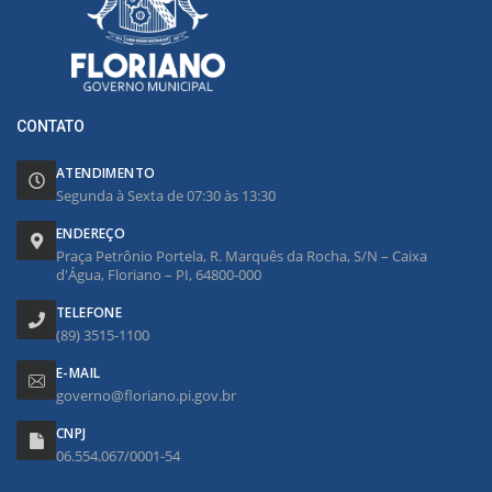
CONTATO
ATENDIMENTO
Segunda à Sexta de 07:30 às 13:30
ENDEREÇO
Praça Petrônio Portela, R. Marquês da Rocha, S/N – Caixa
d'Água, Floriano – PI, 64800-000
TELEFONE
(89) 3515-1100
E-MAIL
governo@floriano.pi.gov.br
CNPJ
06.554.067/0001-54