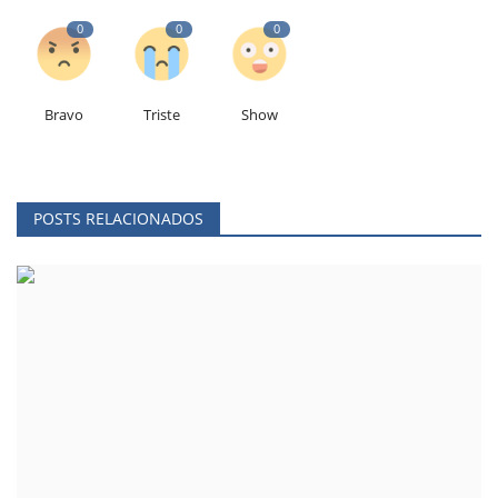
0
0
0
Bravo
Triste
Show
POSTS RELACIONADOS