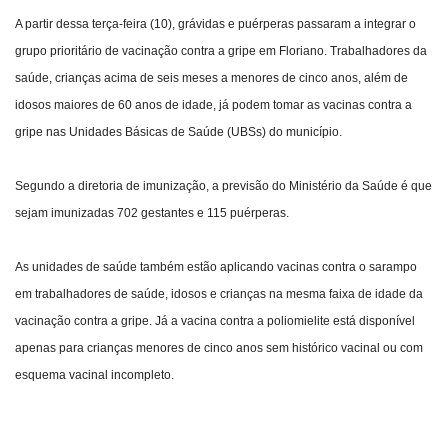
A partir dessa terça-feira (10), grávidas e puérperas passaram a integrar o
grupo prioritário de vacinação contra a gripe em Floriano. Trabalhadores da
saúde, crianças acima de seis meses a menores de cinco anos, além de
idosos maiores de 60 anos de idade, já podem tomar as vacinas contra a
gripe nas Unidades Básicas de Saúde (UBSs) do município.
Segundo a diretoria de imunização, a previsão do Ministério da Saúde é que
sejam imunizadas 702 gestantes e 115 puérperas.
As unidades de saúde também estão aplicando vacinas contra o sarampo
em trabalhadores de saúde, idosos e crianças na mesma faixa de idade da
vacinação contra a gripe. Já a vacina contra a poliomielite está disponível
apenas para crianças menores de cinco anos sem histórico vacinal ou com
esquema vacinal incompleto.