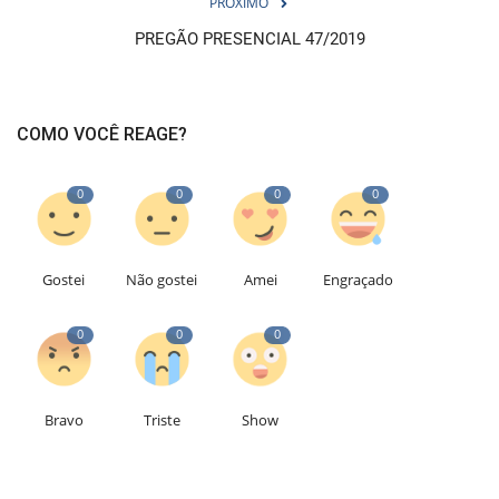
PRÓXIMO
PREGÃO PRESENCIAL 47/2019
COMO VOCÊ REAGE?
0
0
0
0
Gostei
Não gostei
Amei
Engraçado
0
0
0
Bravo
Triste
Show