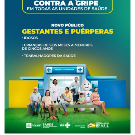
Webmail
Contato