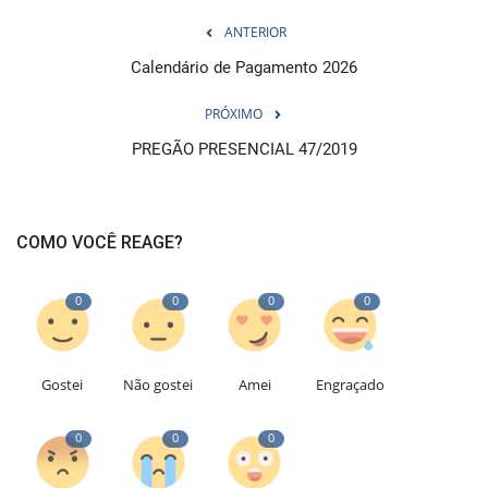
ANTERIOR
Calendário de Pagamento 2026
PRÓXIMO
PREGÃO PRESENCIAL 47/2019
COMO VOCÊ REAGE?
0
0
0
0
Gostei
Não gostei
Amei
Engraçado
0
0
0