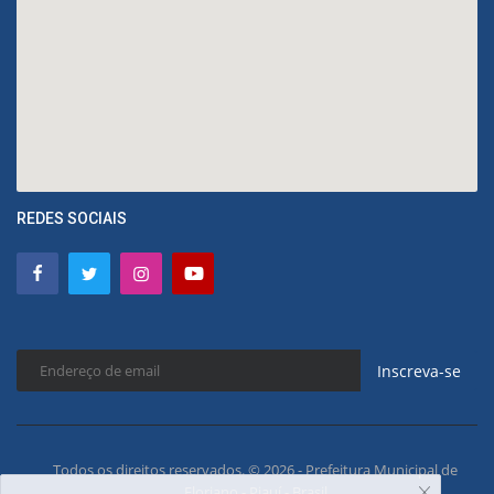
REDES SOCIAIS
Inscreva-se
Todos os direitos reservados. © 2026 - Prefeitura Municipal de
Floriano - Piauí - Brasil