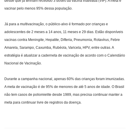
desde que já tenham recebido 3 doses da vacina inativada (VIP). A meta é
vacinar pelo menos 95% dessa população.
Já para a multivacinação, o público-alvo é formado por crianças e
adolescentes de 2 meses a 14 anos, 11 meses e 29 dias. Estão disponíveis
vacinas contra Meningite, Hepatite, Difteria, Pneumonia, Rotavírus, Febre
Amarela, Sarampo, Caxumba, Rubéola, Varicela, HPV, entre outras. A
estratégia é atualizar a caderneta de vacinação de acordo com o Calendário
Nacional de Vacinação.
Durante a campanha nacional, apenas 60% das crianças foram imunizadas.
A meta de vacinação é de 95% de menores de até 5 anos de idade. O Brasil
não tem casos de poliomielite desde 1989, mas precisa continuar manter a
meta para continuar livre de registros da doença.