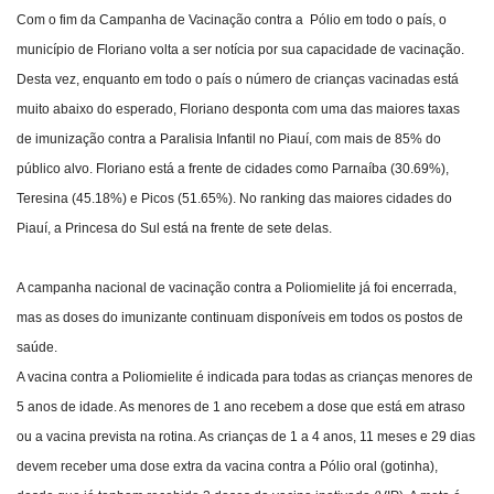
Com o fim da Campanha de Vacinação contra a Pólio em todo o país, o
município de Floriano volta a ser notícia por sua capacidade de vacinação.
Desta vez, enquanto em todo o país o número de crianças vacinadas está
muito abaixo do esperado, Floriano desponta com uma das maiores taxas
de imunização contra a Paralisia Infantil no Piauí, com mais de 85% do
público alvo. Floriano está a frente de cidades como Parnaíba (30.69%),
Teresina (45.18%) e Picos (51.65%). No ranking das maiores cidades do
Piauí, a Princesa do Sul está na frente de sete delas.
A campanha nacional de vacinação contra a Poliomielite já foi encerrada,
mas as doses do imunizante continuam disponíveis em todos os postos de
saúde.
A vacina contra a Poliomielite é indicada para todas as crianças menores de
5 anos de idade. As menores de 1 ano recebem a dose que está em atraso
ou a vacina prevista na rotina. As crianças de 1 a 4 anos, 11 meses e 29 dias
devem receber uma dose extra da vacina contra a Pólio oral (gotinha),