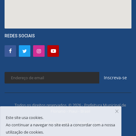
REDES SOCIAIS
Inscreva-se
Todos os direitos reservados. © 2026 - Prefeitura Municipal de
Floriano - Piauí - Brasil
Este site usa cookies.
Política de Privacidades
Mapa do Site
Ao continuar a navegar no site está a concordar com a nossa
utilização de cookies.