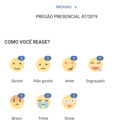
PRÓXIMO
PREGÃO PRESENCIAL 47/2019
COMO VOCÊ REAGE?
0
0
0
0
Gostei
Não gostei
Amei
Engraçado
0
0
0
Bravo
Triste
Show