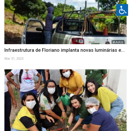
Infraestrutura de Floriano implanta novas luminárias e...
Mar 31, 2023