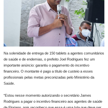
Webmail
Contato
Na solenidade de entrega de 150 tablets a agentes comunitários
de saúde e de endemias, o prefeito Joel Rodrigues fez um
importante anúncio: garantiu o pagamento do incentivo
financeiro. O montante é pago a título de custeio a esses
profissionais pelas metas preconizadas pelo Ministério da
Saúde.
“Estou nesse momento autorizando o secretário James
Rodrigues a pagar o incentivo financeiro aos agentes de saúde
de Floriano, pois reconheço que essa é uma luta que deve ser