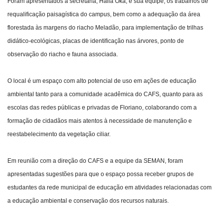
Foram apresentados à secretária, Haila Oka, e sua equipe, os trabalhos de
requalificação paisagística do campus, bem como a adequação da área
florestada às margens do riacho Meladão, para implementação de trilhas
didático-ecológicas, placas de identificação nas árvores, ponto de
observação do riacho e fauna associada.
O local é um espaço com alto potencial de uso em ações de educação
ambiental tanto para a comunidade acadêmica do CAFS, quanto para as
escolas das redes públicas e privadas de Floriano, colaborando com a
formação de cidadãos mais atentos à necessidade de manutenção e
reestabelecimento da vegetação ciliar.
Em reunião com a direção do CAFS e a equipe da SEMAN, foram
apresentadas sugestões para que o espaço possa receber grupos de
estudantes da rede municipal de educação em atividades relacionadas com
a educação ambiental e conservação dos recursos naturais.