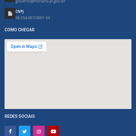
governo@floriano.pi.gov.br
CNPJ
06.554.067/0001-54
COMO CHEGAR
REDES SOCIAIS