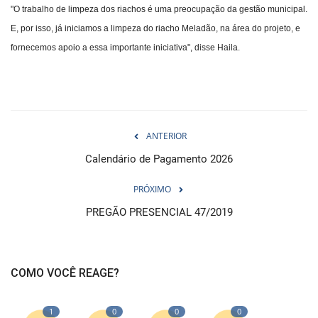
"O trabalho de limpeza dos riachos é uma preocupação da gestão municipal.
E, por isso, já iniciamos a limpeza do riacho Meladão, na área do projeto, e
fornecemos apoio a essa importante iniciativa", disse Haila.
ANTERIOR
Calendário de Pagamento 2026
PRÓXIMO
PREGÃO PRESENCIAL 47/2019
COMO VOCÊ REAGE?
1
0
0
0