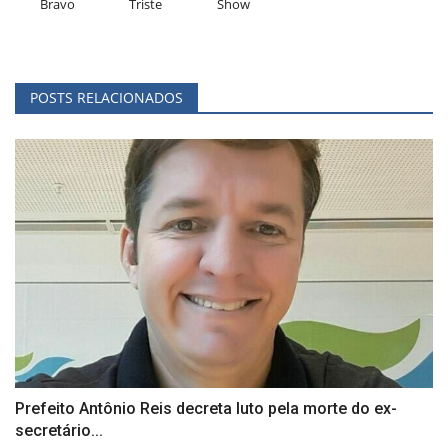
Bravo
Triste
Show
POSTS RELACIONADOS
Prefeito Antônio Reis decreta luto pela morte do ex-
secretário...