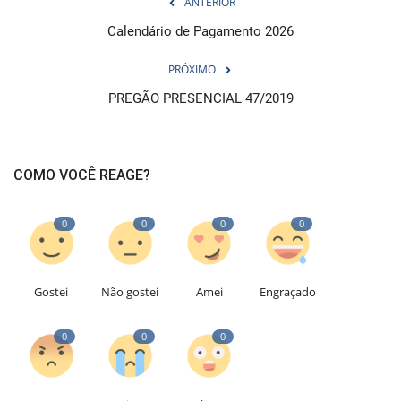
ANTERIOR
Calendário de Pagamento 2026
PRÓXIMO
PREGÃO PRESENCIAL 47/2019
COMO VOCÊ REAGE?
0
0
0
0
Gostei
Não gostei
Amei
Engraçado
0
0
0