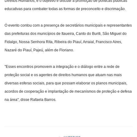
Direitos Humanos, e o objetivo é discutir a promoção de políticas públicas
educativas para combater todas as formas de preconceito e discrimação.
O evento contou com a presença de secretários municipais e representantes
das prefeituras dos municípios de Itaueira, Canto do Buriti, São Miguel do
Fidalgo, Nossa Senhora Rita, Ribeira do Piauí, Arraial, Francisco Aires,
Nazaré do Piauí, Pajeú, além de Floriano.
"Esses encontros promovem a integração e o diálogo entre a rede de
proteção social e os agentes de direitos humanos que atuam nas mais
diversas esferas sociais, para que possam elaborar os planos municipais,
acordos de cooperação e implantação de mecanismos de proteção e defesa
na área", disse Rafaela Barros.