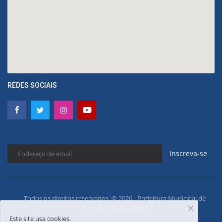
REDES SOCIAIS
Inscreva-se
Todos os direitos reservados. © 2026 - Prefeitura Municipal de
Floriano - Piauí - Brasil
Este site usa cookies.