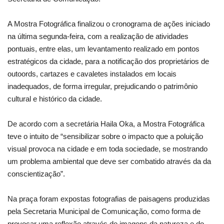
A Mostra Fotográfica finalizou o cronograma de ações iniciado
na última segunda-feira, com a realização de atividades
pontuais, entre elas, um levantamento realizado em pontos
estratégicos da cidade, para a notificação dos proprietários de
outoords, cartazes e cavaletes instalados em locais
inadequados, de forma irregular, prejudicando o patrimônio
cultural e histórico da cidade.
De acordo com a secretária Haila Oka, a Mostra Fotográfica
teve o intuito de “sensibilizar sobre o impacto que a poluição
visual provoca na cidade e em toda sociedade, se mostrando
um problema ambiental que deve ser combatido através da da
conscientização”.
Na praça foram expostas fotografias de paisagens produzidas
pela Secretaria Municipal de Comunicação, como forma de
provocar uma reflexão através de imagens da natureza e do