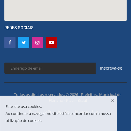
REDES SOCIAIS
Inscreva-se
Todos os direitos reservados. © 2026 - Prefeitura Municipal de
Floriano - Piauí - Brasil
Este site usa cookies.
Política de Privacidades
Mapa do Site
Ao continuar a navegar no site está a concordar com a nossa
utilização de cookies.