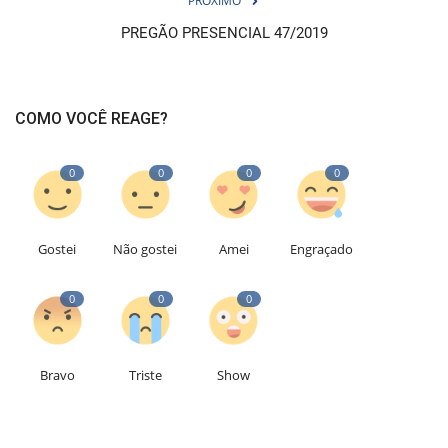
PRÓXIMO
PREGÃO PRESENCIAL 47/2019
COMO VOCÊ REAGE?
0
0
0
0
Gostei
Não gostei
Amei
Engraçado
0
0
0
Bravo
Triste
Show