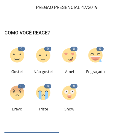
PREGÃO PRESENCIAL 47/2019
COMO VOCÊ REAGE?
0
0
0
0
Gostei
Não gostei
Amei
Engraçado
0
0
0
Bravo
Triste
Show