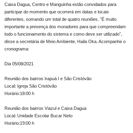
Caixa Dagua, Centro e Manguinha estão convidados para
participar do momento que ocorrerá em datas e locais
diferentes, somando um total de quatro reuniões. "É muito
importante a presença dos moradores para que compreendam
todo o funcionamento do sistema e como deve ser utilizado",
disse a secretária de Meio Ambiente, Haila Oka. Acompanhe o
cronograma:
Dia 05/08/2021
Reunião dos bairros Irapuá I e São Cristóvão
Local: Igreja São Cristóvão
Horário:18:00 h
Reunião dos bairros Viazul e Caixa Dagua
Local: Unidade Escolar Bucar Neto
Horário:19:00 h