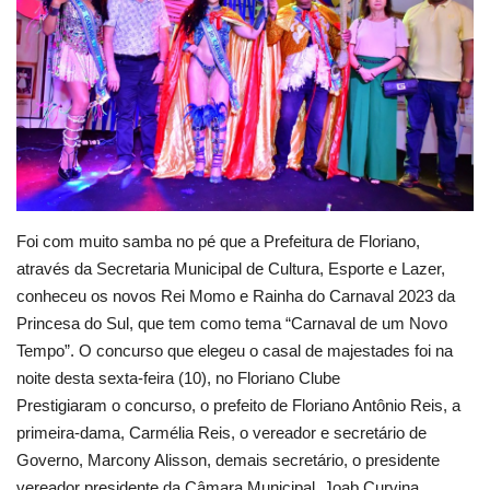
Webmail
Contato
Foi com muito samba no pé que a Prefeitura de Floriano,
através da Secretaria Municipal de Cultura, Esporte e Lazer,
conheceu os novos Rei Momo e Rainha do Carnaval 2023 da
Princesa do Sul, que tem como tema “Carnaval de um Novo
Tempo”. O concurso que elegeu o casal de majestades foi na
noite desta sexta-feira (10), no Floriano Clube
Prestigiaram o concurso, o prefeito de Floriano Antônio Reis, a
primeira-dama, Carmélia Reis, o vereador e secretário de
Governo, Marcony Alisson, demais secretário, o presidente
vereador presidente da Câmara Municipal, Joab Curvina,