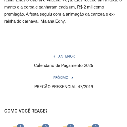
manto e a coroa e ganharam cada um, R$ 2 mil como
premiação. A festa seguiu com a animação da cantora e ex-
rainha do carnaval, Maiana Edny.
ANTERIOR
Calendário de Pagamento 2026
PRÓXIMO
PREGÃO PRESENCIAL 47/2019
COMO VOCÊ REAGE?
1
0
1
0