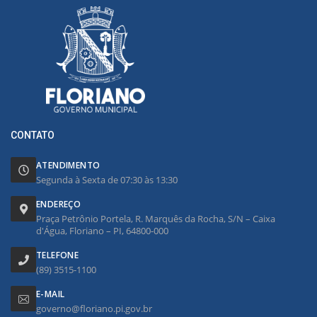
CONTATO
ATENDIMENTO
Segunda à Sexta de 07:30 às 13:30
ENDEREÇO
Praça Petrônio Portela, R. Marquês da Rocha, S/N – Caixa
d'Água, Floriano – PI, 64800-000
TELEFONE
(89) 3515-1100
E-MAIL
governo@floriano.pi.gov.br