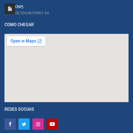
CNPJ
06.554.067/0001-54
COMO CHEGAR
REDES SOCIAIS