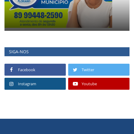
SIGA-NOS
Facebook
Twitter
Instagram
Youtube