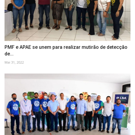
PMF e APAE se unem para realizar mutirão de detecção
de...
Mai 31, 2022