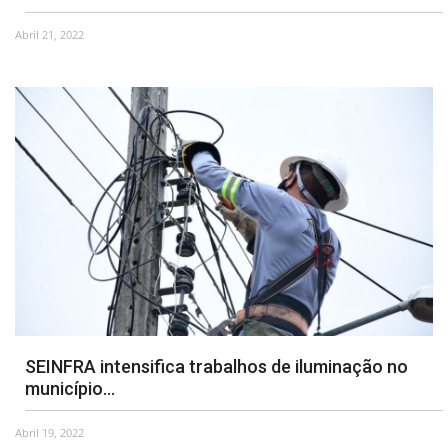
Abril 21, 2022
SEINFRA intensifica trabalhos de iluminação no
município...
Abril 19, 2022