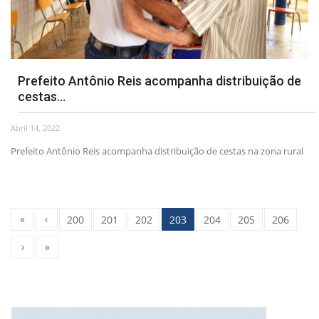
Prefeito Antônio Reis acompanha distribuição de
cestas...
Abril 14, 2022
Prefeito Antônio Reis acompanha distribuição de cestas na zona rural
«
‹
200
201
202
203
204
205
206
›
»