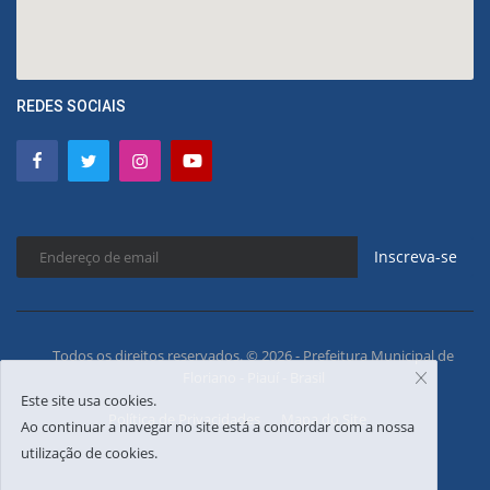
REDES SOCIAIS
Inscreva-se
Todos os direitos reservados. © 2026 - Prefeitura Municipal de
Floriano - Piauí - Brasil
Este site usa cookies.
Política de Privacidades
Mapa do Site
Ao continuar a navegar no site está a concordar com a nossa
utilização de cookies.