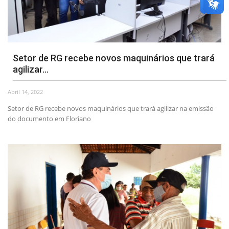
Setor de RG recebe novos maquinários que trará
agilizar...
Abril 14, 2022
Setor de RG recebe novos maquinários que trará agilizar na emissão
do documento em Floriano