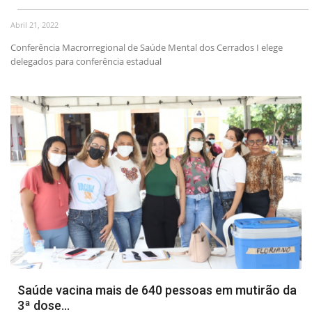
Abril 21, 2022
Webmail
Conferência Macrorregional de Saúde Mental dos Cerrados I elege
delegados para conferência estadual
Contato
Saúde vacina mais de 640 pessoas em mutirão da
3ª dose...