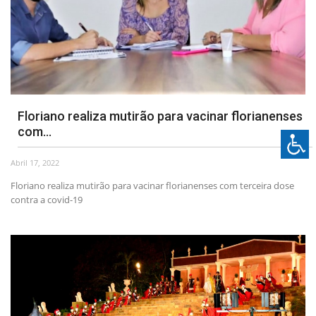
Floriano realiza mutirão para vacinar florianenses
com...
Abril 17, 2022
Floriano realiza mutirão para vacinar florianenses com terceira dose
contra a covid-19