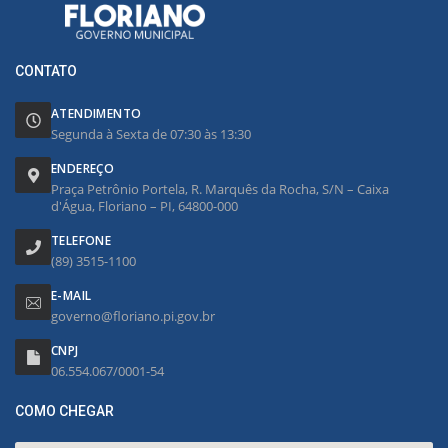
CONTATO
ATENDIMENTO
Segunda à Sexta de 07:30 às 13:30
ENDEREÇO
Praça Petrônio Portela, R. Marquês da Rocha, S/N – Caixa
d'Água, Floriano – PI, 64800-000
TELEFONE
(89) 3515-1100
E-MAIL
governo@floriano.pi.gov.br
CNPJ
06.554.067/0001-54
COMO CHEGAR