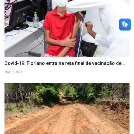
Covid-19: Floriano entra na reta final de vacinação de...
Nov 9, 2021