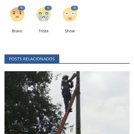
0
0
0
Bravo
Triste
Show
POSTS RELACIONADOS