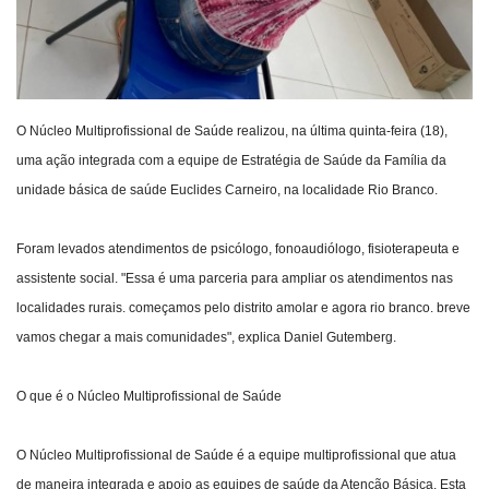
O Núcleo Multiprofissional de Saúde realizou, na última quinta-feira (18),
uma ação integrada com a equipe de Estratégia de Saúde da Família da
unidade básica de saúde Euclides Carneiro, na localidade Rio Branco.
Foram levados atendimentos de psicólogo, fonoaudiólogo, fisioterapeuta e
assistente social. "Essa é uma parceria para ampliar os atendimentos nas
localidades rurais. começamos pelo distrito amolar e agora rio branco. breve
vamos chegar a mais comunidades", explica Daniel Gutemberg.
O que é o Núcleo Multiprofissional de Saúde
O Núcleo Multiprofissional de Saúde é a equipe multiprofissional que atua
de maneira integrada e apoio as equipes de saúde da Atenção Básica. Esta