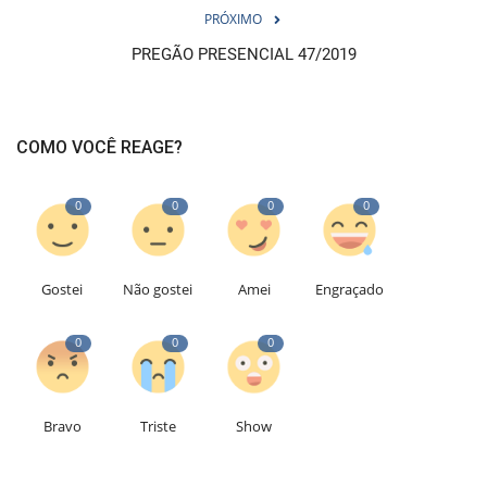
PRÓXIMO
PREGÃO PRESENCIAL 47/2019
COMO VOCÊ REAGE?
0
0
0
0
Gostei
Não gostei
Amei
Engraçado
0
0
0
Bravo
Triste
Show