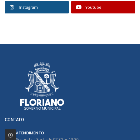
Instagram
Youtube
CONTATO
ATENDIMENTO
Segunda à Sexta de 07:30 às 13:30