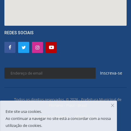
REDES SOCIAIS
Inscreva-se
Todos os direitos reservados. © 2026 - Prefeitura Municipal de
Floriano - Piauí - Brasil
Este site usa cookies.
Política de Privacidades
Mapa do Site
Ao continuar a navegar no site está a concordar com a nossa
utilização de cookies.