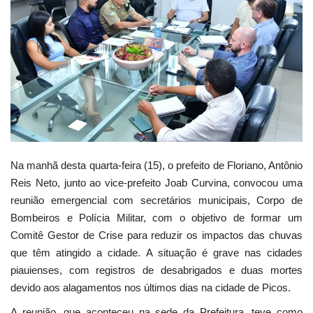
Webmail
Contato
Na manhã desta quarta-feira (15), o prefeito de Floriano, Antônio
Reis Neto, junto ao vice-prefeito Joab Curvina, convocou uma
reunião emergencial com secretários municipais, Corpo de
Bombeiros e Polícia Militar, com o objetivo de formar um
Comitê Gestor de Crise para reduzir os impactos das chuvas
que têm atingido a cidade. A situação é grave nas cidades
piauienses, com registros de desabrigados e duas mortes
devido aos alagamentos nos últimos dias na cidade de Picos.
A reunião, que aconteceu na sede da Prefeitura, teve como