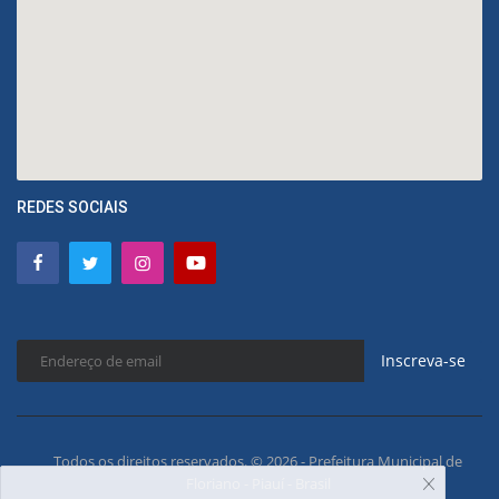
REDES SOCIAIS
Inscreva-se
Todos os direitos reservados. © 2026 - Prefeitura Municipal de
Floriano - Piauí - Brasil