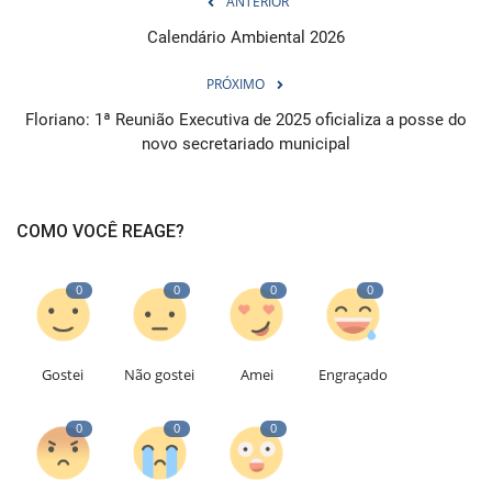
ANTERIOR
Calendário Ambiental 2026
PRÓXIMO
Floriano: 1ª Reunião Executiva de 2025 oficializa a posse do
novo secretariado municipal
COMO VOCÊ REAGE?
0
0
0
0
Gostei
Não gostei
Amei
Engraçado
0
0
0