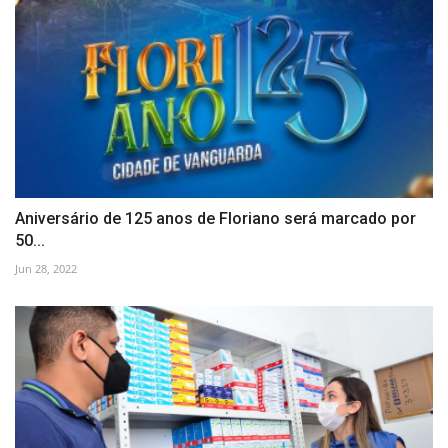
Aniversário de 125 anos de Floriano será marcado por
50...
Jun 28, 2022