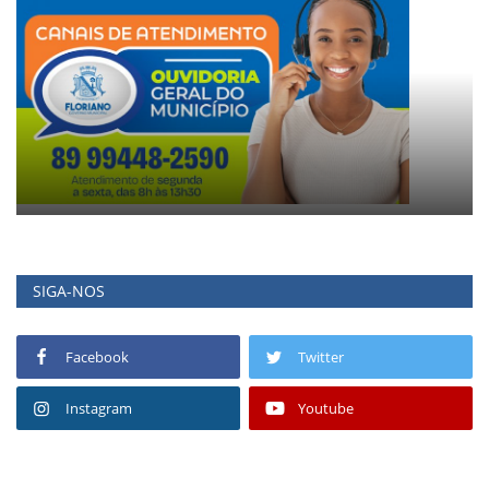
SIGA-NOS
Facebook
Twitter
Instagram
Youtube