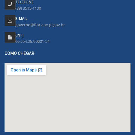
TELEFONE
(89) 3515-1100
E-MAIL
governo@floriano.pi.gov.br
CNPJ
06.554.067/0001-54
COMO CHEGAR