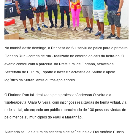
Webmail
Contato
Na manhã deste domingo, a Princesa do Sul serviu de palco para o primeiro
Floriano Run - corrida de rua - realizado no entorno do cais da beira-rio. O
evento contou com a parceria da Prefeitura de Floriano, através da
Secretaria de Cultura, Esporte e lazer e Secretaria de Saúde e apoio
logístico da Sutran,
entre outros apoiadores.
O Floriano Run foi idealizado pelo professor Anderson Oliveira e a
fisioterapeuta, Uiara Oliveira, com inscrições realizadas de forma virtual, via
rede social, alcançando um público aproximado de 130 pessoas, vindas de
pelo menos 15 municípios do Piauí e Maranhão.
A largada saiu da altura da academia de saúde, na av. Frei Antônio Cúrcio,