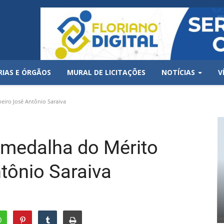
RIAS E ÓRGÃOS
MURAL DE LICITAÇÕES
NOTÍCIAS
V
eiro José Antônio Saraiva
e medalha do Mérito
tônio Saraiva