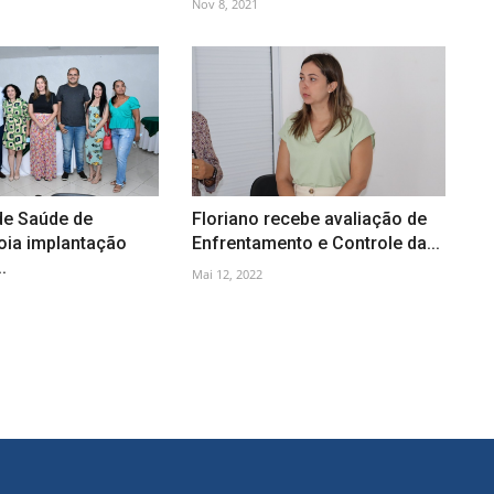
Nov 8, 2021
de Saúde de
Floriano recebe avaliação de
oia implantação
Enfrentamento e Controle da...
.
Mai 12, 2022