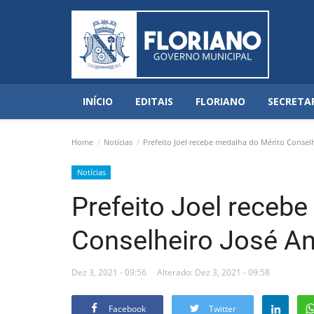
INÍCIO
EDITAIS
FLORIANO
SECRETA
Home
Notícias
Prefeito Joel recebe medalha do Mérito Conselh
Notícias
Prefeito Joel receb
Conselheiro José An
Dez 3, 2021 - 09:56
Alterado: Dez 3, 2021 - 09:58
Facebook
Twitter