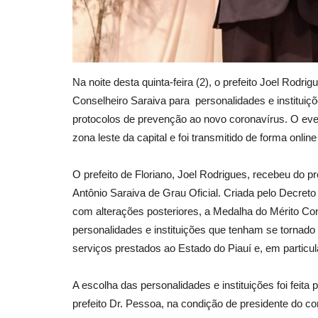
Na noite desta quinta-feira (2), o prefeito Joel Rodr
Conselheiro Saraiva para personalidades e instituiçõ
protocolos de prevenção ao novo coronavírus. O even
zona leste da capital e foi transmitido de forma onlin
O prefeito de Floriano, Joel Rodrigues, recebeu do p
Antônio Saraiva de Grau Oficial. Criada pelo Decreto
com alterações posteriores, a Medalha do Mérito Con
personalidades e instituições que tenham se tornado
serviços prestados ao Estado do Piauí e, em particula
A escolha das personalidades e instituições foi feit
prefeito Dr. Pessoa, na condição de presidente do 