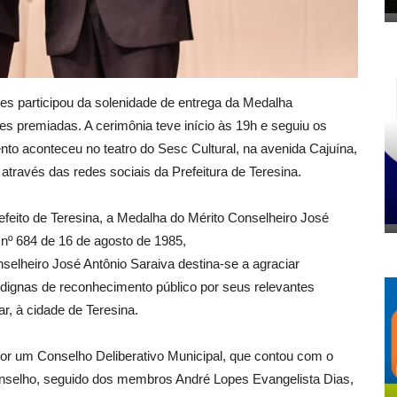
igues participou da solenidade de entrega da Medalha
es premiadas. A cerimônia teve início às 19h e seguiu os
to aconteceu no teatro do Sesc Cultural, na avenida Cajuína,
e através das redes sociais da Prefeitura de Teresina.
refeito de Teresina, a Medalha do Mérito Conselheiro José
 nº 684 de 16 de agosto de 1985,
selheiro José Antônio Saraiva destina-se a agraciar
 dignas de reconhecimento público por seus relevantes
r, à cidade de Teresina.
a por um Conselho Deliberativo Municipal, que contou com o
conselho, seguido dos membros André Lopes Evangelista Dias,