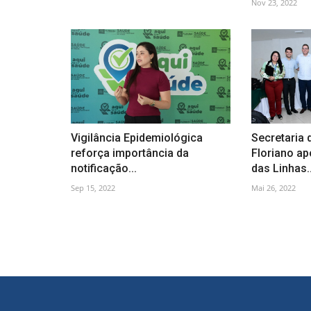
Nov 23, 2022
Vigilância Epidemiológica
Secretaria 
reforça importância da
Floriano ap
notificação...
das Linhas..
Sep 15, 2022
Mai 26, 2022