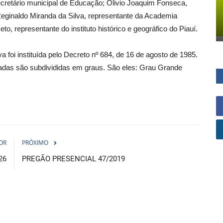
cretário municipal de Educação; Olivio Joaquim Fonseca,
eginaldo Miranda da Silva, representante da Academia
, representante do instituto histórico e geográfico do Piauí.
 foi instituída pelo Decreto nº 684, de 16 de agosto de 1985.
ciadas são subdivididas em graus. São eles: Grau Grande
OR
PRÓXIMO
26
PREGÃO PRESENCIAL 47/2019