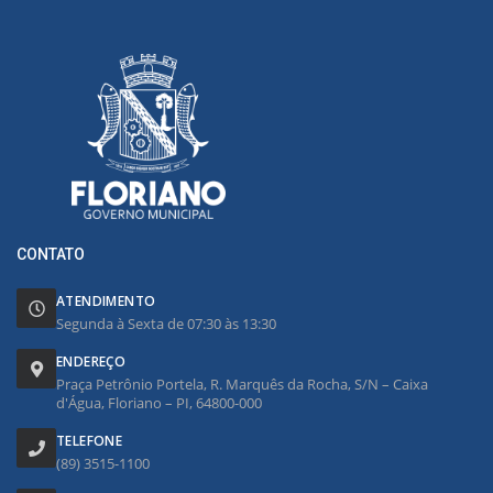
CONTATO
ATENDIMENTO
Segunda à Sexta de 07:30 às 13:30
ENDEREÇO
Praça Petrônio Portela, R. Marquês da Rocha, S/N – Caixa
d'Água, Floriano – PI, 64800-000
TELEFONE
(89) 3515-1100