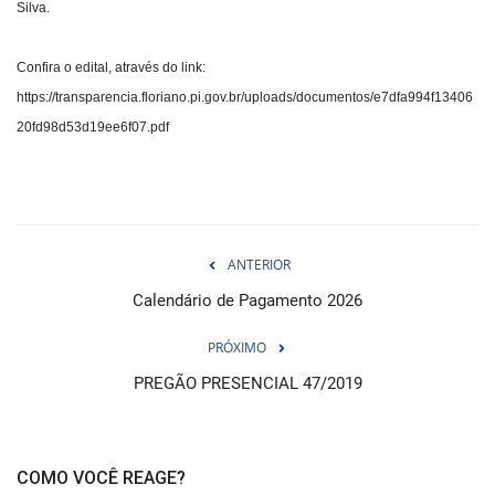
Silva.
Confira o edital, através do link:
https://transparencia.floriano.pi.gov.br/uploads/documentos/e7dfa994f13406
20fd98d53d19ee6f07.pdf
ANTERIOR
Calendário de Pagamento 2026
PRÓXIMO
PREGÃO PRESENCIAL 47/2019
COMO VOCÊ REAGE?