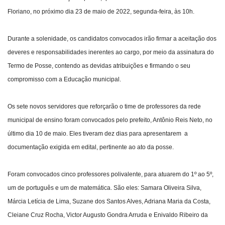
Floriano, no próximo dia 23 de maio de 2022, segunda-feira, às 10h.
Durante a solenidade, os candidatos convocados irão firmar a aceitação dos
deveres e responsabilidades inerentes ao cargo, por meio da assinatura do
Termo de Posse, contendo as devidas atribuições e firmando o seu
compromisso com a Educação municipal.
Os sete novos servidores que reforçarão o time de professores da rede
municipal de ensino foram convocados pelo prefeito, Antônio Reis Neto, no
último dia 10 de maio. Eles tiveram dez dias para apresentarem a
documentação exigida em edital, pertinente ao ato da posse.
Foram convocados cinco professores polivalente, para atuarem do 1º ao 5º,
um de português e um de matemática. São eles: Samara Oliveira Silva,
Márcia Letícia de Lima, Suzane dos Santos Alves, Adriana Maria da Costa,
Cleiane Cruz Rocha, Victor Augusto Gondra Arruda e Enivaldo Ribeiro da