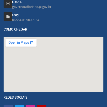
E-MAIL
governo@floriano.pi.gov.br
CNPJ
06.554.067/0001-54
COMO CHEGAR
REDES SOCIAIS