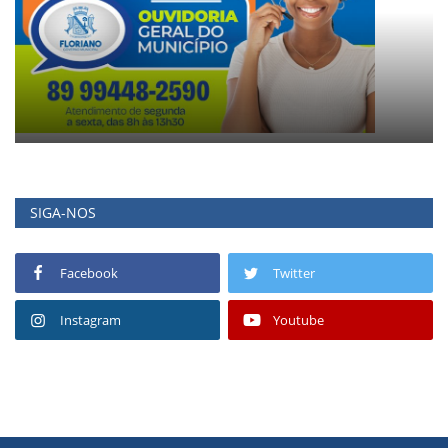
SIGA-NOS
Facebook
Twitter
Instagram
Youtube