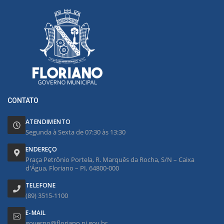
CONTATO
ATENDIMENTO
Segunda à Sexta de 07:30 às 13:30
ENDEREÇO
Praça Petrônio Portela, R. Marquês da Rocha, S/N – Caixa
d'Água, Floriano – PI, 64800-000
TELEFONE
(89) 3515-1100
E-MAIL
governo@floriano.pi.gov.br