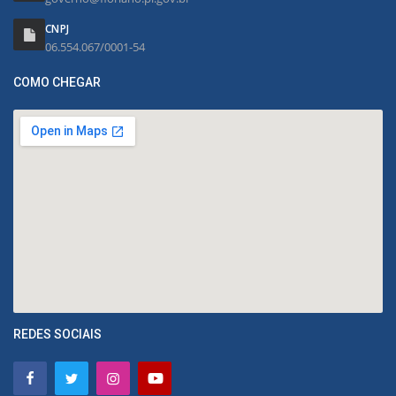
CNPJ
06.554.067/0001-54
COMO CHEGAR
REDES SOCIAIS