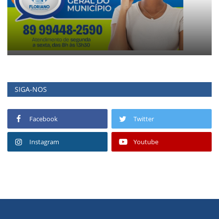
SIGA-NOS
Facebook
Twitter
Instagram
Youtube