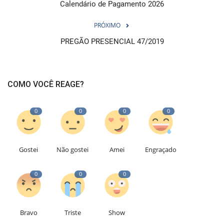
Calendário de Pagamento 2026
PRÓXIMO
PREGÃO PRESENCIAL 47/2019
COMO VOCÊ REAGE?
0
0
0
0
Gostei
Não gostei
Amei
Engraçado
0
0
0
Bravo
Triste
Show