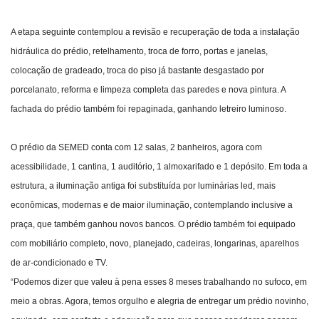
A etapa seguinte contemplou a revisão e recuperação de toda a instalação
hidráulica do prédio, retelhamento, troca de forro, portas e janelas,
colocação de gradeado, troca do piso já bastante desgastado por
porcelanato, reforma e limpeza completa das paredes e nova pintura. A
fachada do prédio também foi repaginada, ganhando letreiro luminoso.
O prédio da SEMED conta com 12 salas, 2 banheiros, agora com
acessibilidade, 1 cantina, 1 auditório, 1 almoxarifado e 1 depósito. Em toda a
estrutura, a iluminação antiga foi substituída por luminárias led, mais
econômicas, modernas e de maior iluminação, contemplando inclusive a
praça, que também ganhou novos bancos. O prédio também foi equipado
com mobiliário completo, novo, planejado, cadeiras, longarinas, aparelhos
de ar-condicionado e TV.
“Podemos dizer que valeu à pena esses 8 meses trabalhando no sufoco, em
meio a obras. Agora, temos orgulho e alegria de entregar um prédio novinho,