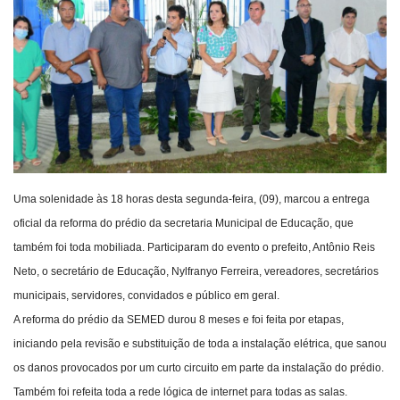
Webmail
Contato
Uma solenidade às 18 horas desta segunda-feira, (09), marcou a entrega
oficial da reforma do prédio da secretaria Municipal de Educação, que
também foi toda mobiliada. Participaram do evento o prefeito, Antônio Reis
Neto, o secretário de Educação, Nylfranyo Ferreira, vereadores, secretários
municipais, servidores, convidados e público em geral.
A reforma do prédio da SEMED durou 8 meses e foi feita por etapas,
iniciando pela revisão e substituição de toda a instalação elétrica, que sanou
os danos provocados por um curto circuito em parte da instalação do prédio.
Também foi refeita toda a rede lógica de internet para todas as salas.