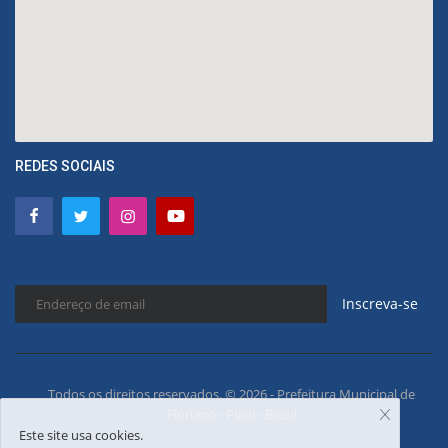
REDES SOCIAIS
Inscreva-se
Todos os direitos reservados. © 2026 - Prefeitura Municipal de
Floriano - Piauí - Brasil
Este site usa cookies.