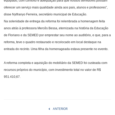
equipado, com conforto e adequação para que nossos servidores possam
oferecer um serviço mais qualidade ainda aos pais, alunos e professores”,
disse Nylfranyo Ferreira, secretário municipal de Educação.
Na solenidade de entrega da reforma foi relembrada a homenagem feita
anos atrás à professora Mercês Bessa, eternizada na história da Educação
de Floriano e da SEMED por emprestar seu nome ao auditório, e que, para a
reforma, teve o quadro restaurado e recolocado em local destaque na
entrada do recinto. Uma filha da homenageada estava presente no evento.
A reforma completa e aquisição do mobiliário da SEMED foi custeada com
recursos próprios do município, com investimento total no valor de R$
951.410,67.
ANTERIOR