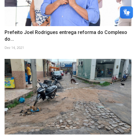
Prefeito Joel Rodrigues entrega reforma do Complexo
do...
Dez 14, 2021