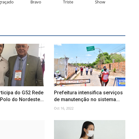
graçado
Bravo
Triste
Show
rticipa do G52 Rede
Prefeitura intensifica serviços
Polo do Nordeste...
de manutenção no sistema...
Oct 16, 2022