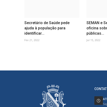
Secretário de Saúde pede
SEMAN e S
ajuda à população para
oficina sobr
identificar...
públicas...
Fev 21, 2022
Jul 15, 2022
CONTAT
AT
Se