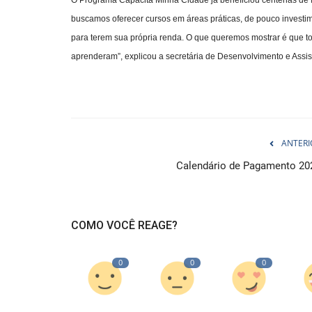
buscamos oferecer cursos em áreas práticas, de pouco investim
para terem sua própria renda. O que queremos mostrar é que t
aprenderam”, explicou a secretária de Desenvolvimento e Assist
ANTERI
Calendário de Pagamento 20
COMO VOCÊ REAGE?
0
0
0