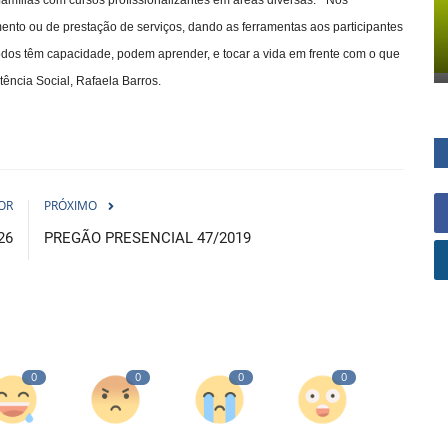
ento ou de prestação de serviços, dando as ferramentas aos participantes
odos têm capacidade, podem aprender, e tocar a vida em frente com o que
ência Social, Rafaela Barros.
OR
PRÓXIMO
26
PREGÃO PRESENCIAL 47/2019
0
0
0
0