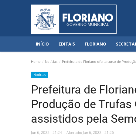
INÍCIO
EDITAIS
FLORIANO
SECRETA
Home
Notícias
Prefeitura de Floriano oferta curso de Produçã
Notícias
Prefeitura de Floria
Produção de Trufas
assistidos pela Se
Jun 6, 2022 - 21:24
Alterado: Jun 6, 2022 - 21:26