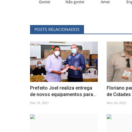
Gostei
Não gostei
Amei
En
POSTS RELACIONADOS
Prefeito Joel realiza entrega
Floriano pa
de novos equipamentos para...
de Cidades 
Dez 16, 2021
Nov 24, 2022