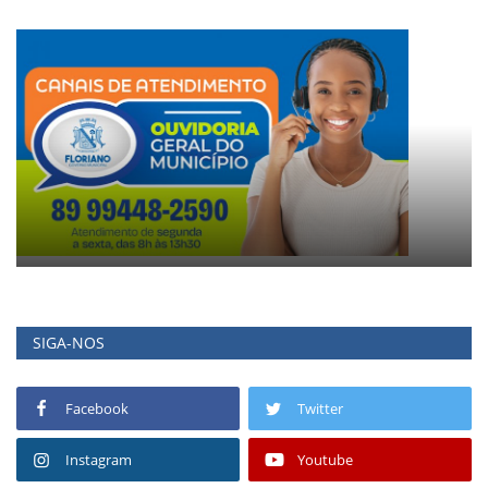
SIGA-NOS
Facebook
Twitter
Instagram
Youtube