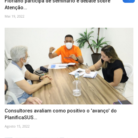
Floriano participa de seminário e debate sobre
Atenção...
Mai 19, 2022
Consultores avaliam como positivo o 'avanço' do
PlanificaSUS...
Agosto 15, 2022