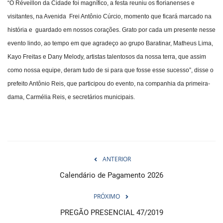
“O Réveillon da Cidade foi magnífico, a festa reuniu os florianenses e
visitantes, na Avenida Frei Antônio Cúrcio, momento que ficará marcado na
história e guardado em nossos corações. Grato por cada um presente nesse
evento lindo, ao tempo em que agradeço ao grupo Baratinar, Matheus Lima,
Kayo Freitas e Dany Melody, artistas talentosos da nossa terra, que assim
como nossa equipe, deram tudo de si para que fosse esse sucesso”, disse o
prefeito Antônio Reis, que participou do evento, na companhia da primeira-
dama, Carmélia Reis, e secretários municipais.
ANTERIOR
Calendário de Pagamento 2026
PRÓXIMO
PREGÃO PRESENCIAL 47/2019