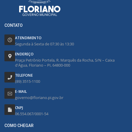
CONTATO
ATENDIMENTO
Segunda à Sexta de 07:30 às 13:30
ENDEREÇO
Praça Petrônio Portela, R. Marquês da Rocha, S/N – Caixa
d'Água, Floriano – PI, 64800-000
TELEFONE
(89) 3515-1100
E-MAIL
governo@floriano.pi.gov.br
CNPJ
06.554.067/0001-54
COMO CHEGAR