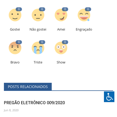
0
0
0
0
Gostei
Não gostei
Amei
Engraçado
0
0
0
Bravo
Triste
Show
POSTS RELACIONADOS
PREGÃO ELETRÔNICO 009/2020
Jun 8, 2020