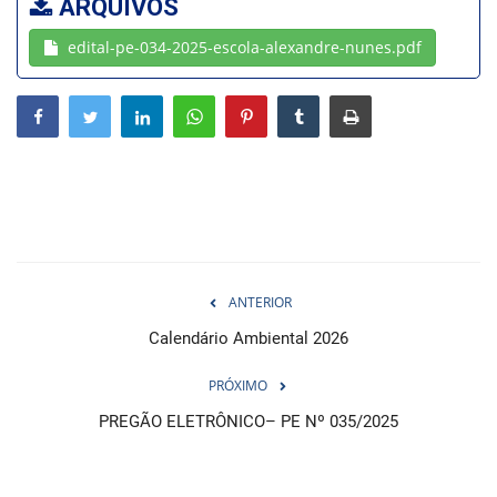
ARQUIVOS
edital-pe-034-2025-escola-alexandre-nunes.pdf
Webmail
Contato
ANTERIOR
Calendário Ambiental 2026
PRÓXIMO
PREGÃO ELETRÔNICO– PE Nº 035/2025