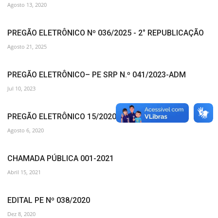
Agosto 13, 2020
PREGÃO ELETRÔNICO Nº 036/2025 - 2° REPUBLICAÇÃO
Agosto 21, 2025
PREGÃO ELETRÔNICO– PE SRP N.º 041/2023-ADM
Jul 10, 2023
PREGÃO ELETRÔNICO 15/2020
Agosto 6, 2020
CHAMADA PÚBLICA 001-2021
Abril 15, 2021
EDITAL PE Nº 038/2020
Dez 8, 2020