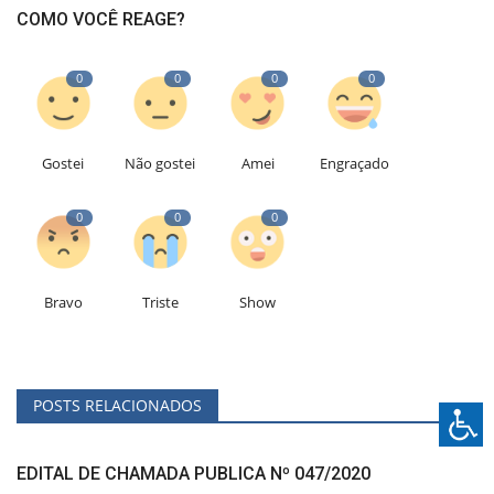
COMO VOCÊ REAGE?
0
0
0
0
Gostei
Não gostei
Amei
Engraçado
0
0
0
Bravo
Triste
Show
POSTS RELACIONADOS
EDITAL DE CHAMADA PUBLICA Nº 047/2020