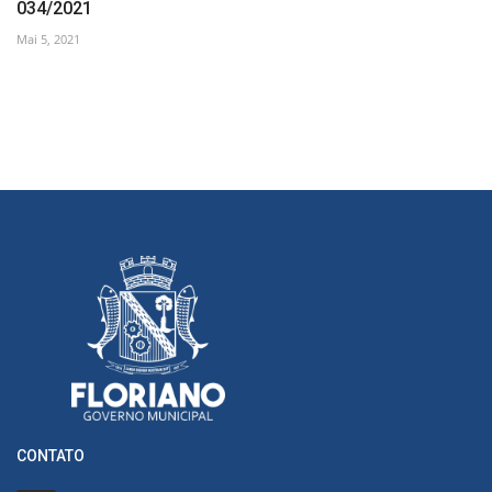
034/2021
Mai 5, 2021
CONTATO