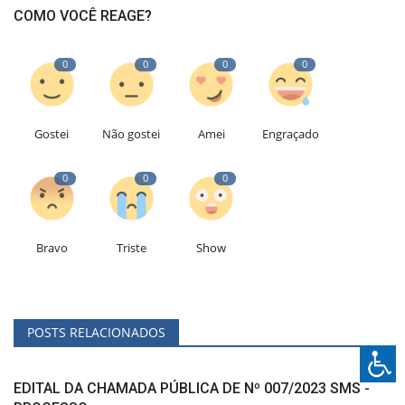
COMO VOCÊ REAGE?
0
0
0
0
Gostei
Não gostei
Amei
Engraçado
0
0
0
Bravo
Triste
Show
POSTS RELACIONADOS
EDITAL DA CHAMADA PÚBLICA DE Nº 007/2023 SMS -