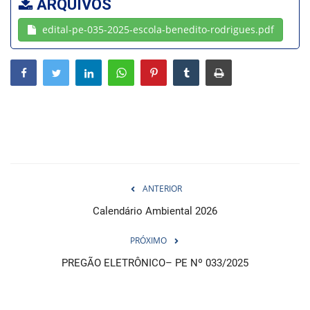
ARQUIVOS
edital-pe-035-2025-escola-benedito-rodrigues.pdf
Webmail
Contato
ANTERIOR
Calendário Ambiental 2026
PRÓXIMO
PREGÃO ELETRÔNICO– PE Nº 033/2025