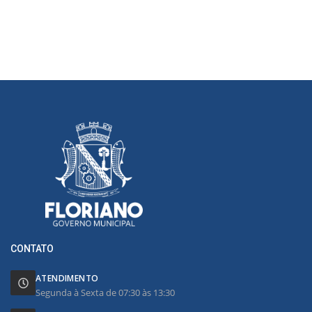
CONTATO
ATENDIMENTO
Segunda à Sexta de 07:30 às 13:30