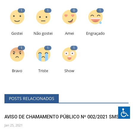
1
1
0
1
Gostei
Não gostei
Amei
Engraçado
1
1
1
Bravo
Triste
Show
POSTS RELACIONADOS
AVISO DE CHAMAMENTO PÚBLICO Nº 002/2021 SMS
Jan 25, 2021