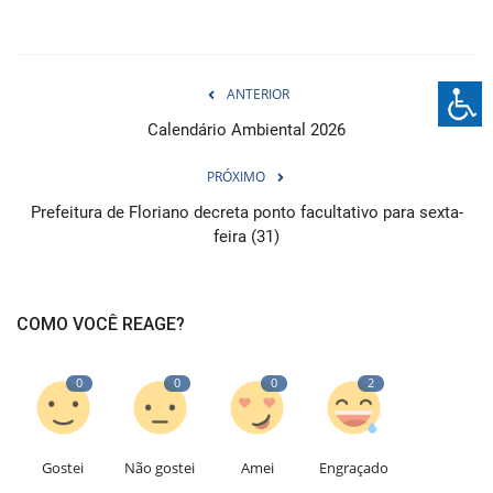
ANTERIOR
Calendário Ambiental 2026
PRÓXIMO
Prefeitura de Floriano decreta ponto facultativo para sexta-
feira (31)
COMO VOCÊ REAGE?
0
0
0
2
Gostei
Não gostei
Amei
Engraçado