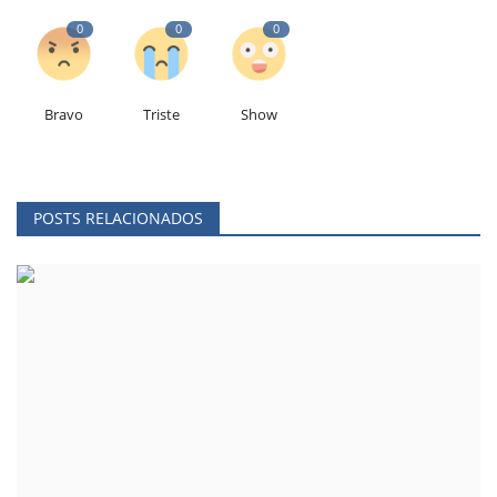
0
0
0
Bravo
Triste
Show
POSTS RELACIONADOS