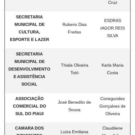
Cruz
SECRETARIA
ESDRAS
MUNICIPAL DE
Rubens Dias
IAGOR REIS
CULTURA,
Freitas
SILVA
ESPORTE E LAZER
SECRETARIA
MUNICIPAL DE
Thiala Oliveira
Karla Maria
DESENVOLVIMENTO
Totó
Costa
E ASSISTÊNCIA
SOCIAL
ASSOCIAÇÃO
Conegundes
José Benedito de
COMERCIAL DO
Gonçalves de
Sousa
SUL DO PIAUI
Oliveira
CAMARA DOS
Claudilene
Luiza Emiliana