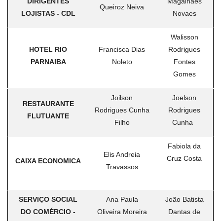
DIRIGENTES
Magalhães
Queiroz Neiva
LOJISTAS - CDL
Novaes
Walisson
HOTEL RIO
Francisca Dias
Rodrigues
PARNAIBA
Noleto
Fontes
Gomes
Joilson
Joelson
RESTAURANTE
Rodrigues Cunha
Rodrigues
FLUTUANTE
Filho
Cunha
Fabiola da
Elis Andreia
Cruz Costa
CAIXA ECONOMICA
Travassos
SERVIÇO SOCIAL
Ana Paula
João Batista
DO COMÉRCIO -
Oliveira Moreira
Dantas de