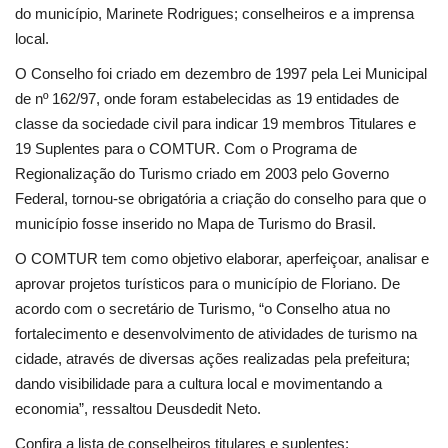
do município, Marinete Rodrigues; conselheiros e a imprensa
local.
O Conselho foi criado em dezembro de 1997 pela Lei Municipal
de nº 162/97, onde foram estabelecidas as 19 entidades de
classe da sociedade civil para indicar 19 membros Titulares e
19 Suplentes para o COMTUR. Com o Programa de
Regionalização do Turismo criado em 2003 pelo Governo
Federal, tornou-se obrigatória a criação do conselho para que o
município fosse inserido no Mapa de Turismo do Brasil.
O COMTUR tem como objetivo elaborar, aperfeiçoar, analisar e
aprovar projetos turísticos para o município de Floriano. De
acordo com o secretário de Turismo, “o Conselho atua no
fortalecimento e desenvolvimento de atividades de turismo na
cidade, através de diversas ações realizadas pela prefeitura;
dando visibilidade para a cultura local e movimentando a
economia”, ressaltou Deusdedit Neto.
Confira a lista de conselheiros titulares e suplentes: