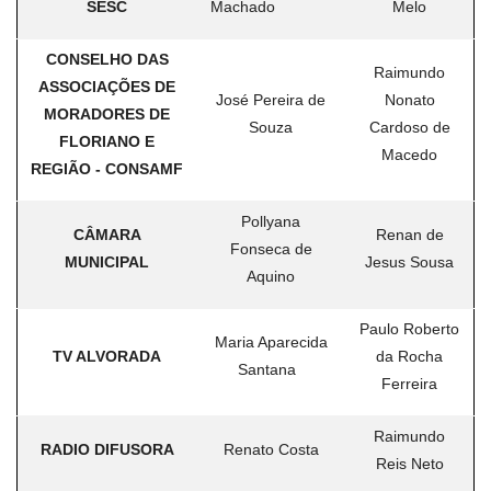
SESC
Machado
Melo
CONSELHO DAS
Raimundo
ASSOCIAÇÕES DE
José Pereira de
Nonato
MORADORES DE
Souza
Cardoso de
FLORIANO E
Macedo
REGIÃO - CONSAMF
Pollyana
CÂMARA
Renan de
Fonseca de
MUNICIPAL
Jesus Sousa
Aquino
Paulo Roberto
Maria Aparecida
TV ALVORADA
da Rocha
Santana
Ferreira
Raimundo
RADIO DIFUSORA
Renato Costa
Reis Neto