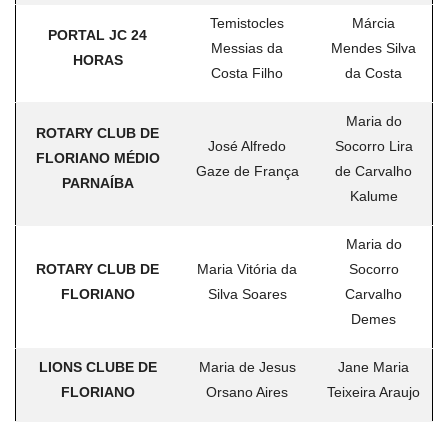
Temistocles
Márcia
PORTAL JC 24
Messias da
Mendes Silva
HORAS
Costa Filho
da Costa
Maria do
ROTARY CLUB DE
José Alfredo
Socorro Lira
FLORIANO MÉDIO
Gaze de França
de Carvalho
PARNAÍBA
Kalume
Maria do
ROTARY CLUB DE
Maria Vitória da
Socorro
FLORIANO
Silva Soares
Carvalho
Demes
LIONS CLUBE DE
Maria de Jesus
Jane Maria
FLORIANO
Orsano Aires
Teixeira Araujo