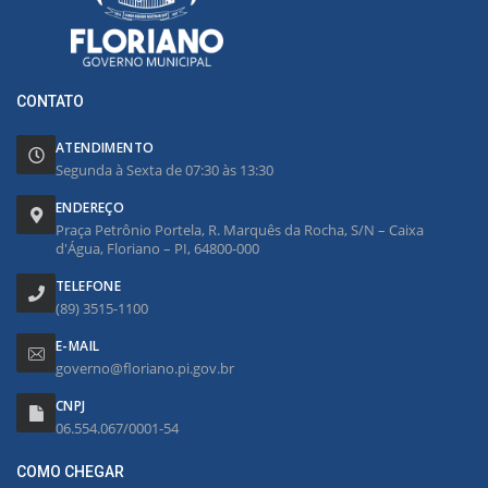
CONTATO
ATENDIMENTO
Segunda à Sexta de 07:30 às 13:30
ENDEREÇO
Praça Petrônio Portela, R. Marquês da Rocha, S/N – Caixa
d'Água, Floriano – PI, 64800-000
TELEFONE
(89) 3515-1100
E-MAIL
governo@floriano.pi.gov.br
CNPJ
06.554.067/0001-54
COMO CHEGAR